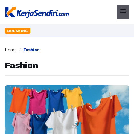
menu
BREAKING
Home
/
Fashion
Fashion