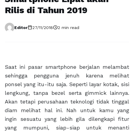
Rilis di Tahun 2019
calendar_today
schedule
Editor
27/11/2018
2 min read
Saat ini pasar smartphone berjalan melambat
sehingga pengguna jenuh karena melihat
ponsel yang itu-itu saja. Seperti layar kotak, sisi
lengkung, tanpa bezel serta gimmick lainnya.
Akan tetapi perusahaan teknologi tidak tinggal
diam melihat hal ini. Nah untuk kamu yang
ingin sesuatu yang lebih gila dilengkapi fitur
yang mumpuni, siap-siap untuk menanti