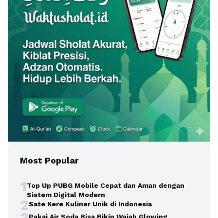
Most Popular
1
Top Up PUBG Mobile Cepat dan Aman dengan
Sistem Digital Modern
2
Sate Kere Kuliner Unik di Indonesia
3
Pakai Air Soda Bisa Bikin Wajah Glowing