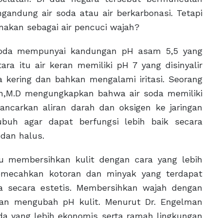
andung air soda atau air berkarbonasi. Tetapi
nakan sebagai air pencuci wajah?
ir soda mempunyai kandungan pH asam 5,5 yang
ra itu air keran memiliki pH 7 yang disinyalir
a kering dan bahkan mengalami iritasi. Seorang
n,M.D mengungkapkan bahwa air soda memiliki
ncarkan aliran darah dan oksigen ke jaringan
ubuh agar dapat berfungsi lebih baik secara
 dan halus.
tu membersihkan kulit dengan cara yang lebih
mecahkan kotoran dan minyak yang terdapat
ta secara estetis. Membersihkan wajah dengan
kan mengubah pH kulit. Menurut Dr. Engelman
a yang lebih ekonomis serta ramah lingkungan