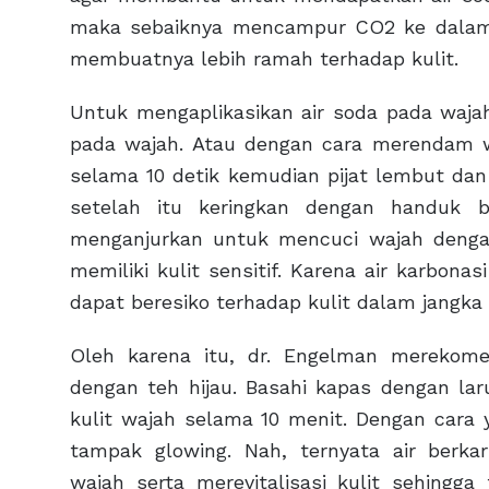
maka sebaiknya mencampur CO2 ke dalam 
membuatnya lebih ramah terhadap kulit.
Untuk mengaplikasikan air soda pada waja
pada wajah. Atau dengan cara merendam 
selama 10 detik kemudian pijat lembut da
setelah itu keringkan dengan handuk b
menganjurkan untuk mencuci wajah dengan 
memiliki kulit sensitif. Karena air karbon
dapat beresiko terhadap kulit dalam jangka 
Oleh karena itu, dr. Engelman merekom
dengan teh hijau. Basahi kapas dengan la
kulit wajah selama 10 menit. Dengan cara 
tampak glowing. Nah, ternyata air ber
wajah serta merevitalisasi kulit sehing