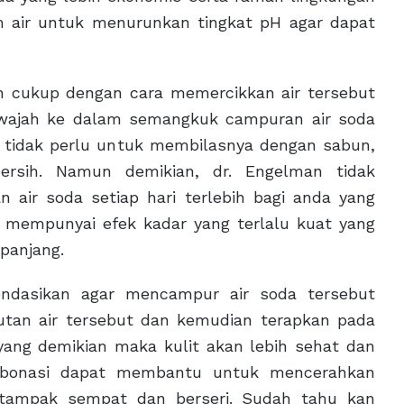
air untuk menurunkan tingkat pH agar dapat
h cukup dengan cara memercikkan air tersebut
wajah ke dalam semangkuk campuran air soda
n tidak perlu untuk membilasnya dengan sabun,
ersih. Namun demikian, dr. Engelman tidak
air soda setiap hari terlebih bagi anda yang
asi mempunyai efek kadar yang terlalu kuat yang
panjang.
endasikan agar mencampur air soda tersebut
rutan air tersebut dan kemudian terapkan pada
yang demikian maka kulit akan lebih sehat dan
karbonasi dapat membantu untuk mencerahkan
ga tampak sempat dan berseri. Sudah tahu kan