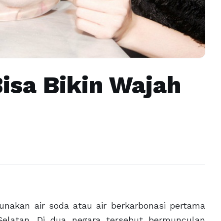
Bisa Bikin Wajah
akan air soda atau air berkarbonasi pertama
 Selatan. Di dua negara tersebut bermunculan