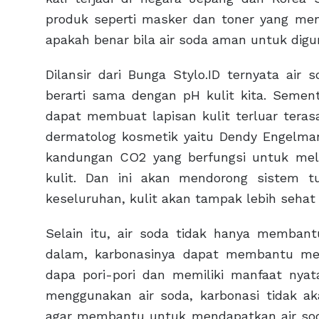
produk seperti masker dan toner yang meng
apakah benar bila air soda aman untuk digu
Dilansir dari Bunga Stylo.ID ternyata a
berarti sama dengan pH kulit kita. Sementa
dapat membuat lapisan kulit terluar teras
dermatolog kosmetik yaitu Dendy Engelma
kandungan CO2 yang berfungsi untuk mela
kulit. Dan ini akan mendorong sistem t
keseluruhan, kulit akan tampak lebih sehat
Selain itu, air soda tidak hanya memban
dalam, karbonasinya dapat membantu me
dapa pori-pori dan memiliki manfaat nya
menggunakan air soda, karbonasi tidak a
agar membantu untuk mendapatkan air sod