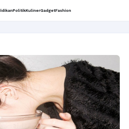
idikan
Politik
Kuliner
Gadget
Fashion
Ingin 