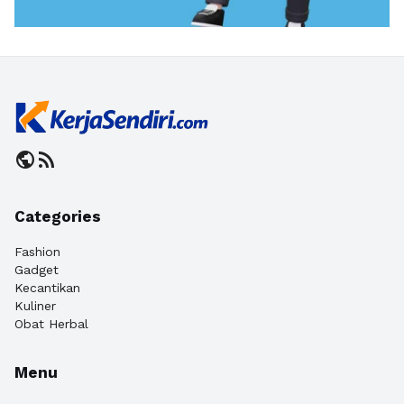
public
rss_feed
Categories
Fashion
Gadget
Kecantikan
Kuliner
Obat Herbal
Menu