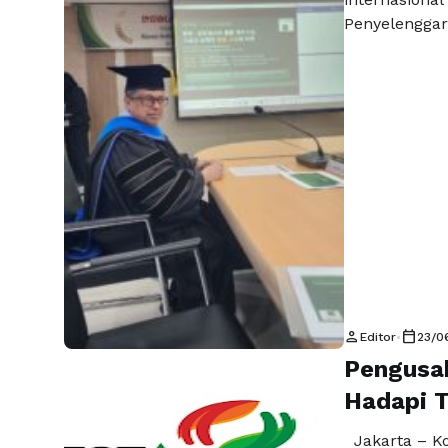
Penyelenggar
Hasan. Tokoh
gelar Profeso
Selatan. Pen
dalam memba
Selengkapny
person
calendar_today
Editor
•
23/0
Pengusah
Hadapi 
Jakarta – Ko