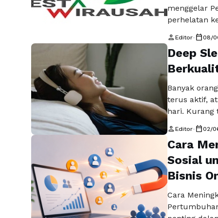
menggelar Pe
perhelatan k
mempertemuka
person
calendar_today
Editor
•
08/0
hingga pemim
Deep Sle
Mengusung te
berlangsung 
Berkuali
Selengkapny
Banyak orang 
terus aktif, 
hari. Kurang
tetapi juga d
person
calendar_today
Editor
•
02/0
kesehatan se
Cara Me
relaksasi m
istirahat yan
Sosial 
Selengkapny
Bisnis O
Cara Mening
Pertumbuhan 