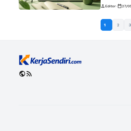
pelaku usah
person
calendar_today
Editor
•
27/0
pelanggan, d
keberhasilan 
kualitas pro
1
2
pemahaman 
public
rss_feed