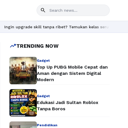
search
 skill tanpa ribet? Temukan kelas seru dan materi lengkap hanya 
trending_up
TRENDING NOW
Gadget
Top Up PUBG Mobile Cepat dan
Aman dengan Sistem Digital
Modern
Gadget
Edukasi Jadi Sultan Roblox
Tanpa Boros
Pendidikan