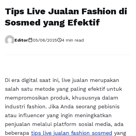
Tips Live Jualan Fashion di
Sosmed yang Efektif
calendar_today
schedule
Editor
05/06/2025
4 min read
Di era digital saat ini, live jualan merupakan
salah satu metode yang paling efektif untuk
mempromosikan produk, khususnya dalam
industri fashion. Jika Anda seorang pebisnis
atau influencer yang ingin meningkatkan
penjualan melalui platform sosial media, ada
beberapa
tips live jualan fashion sosmed
yang