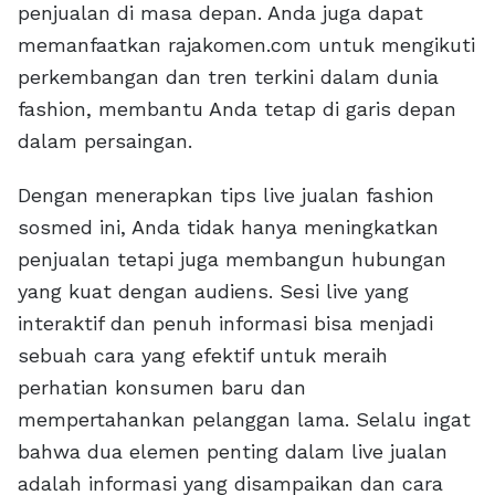
penjualan di masa depan. Anda juga dapat
memanfaatkan rajakomen.com untuk mengikuti
perkembangan dan tren terkini dalam dunia
fashion, membantu Anda tetap di garis depan
dalam persaingan.
Dengan menerapkan tips live jualan fashion
sosmed ini, Anda tidak hanya meningkatkan
penjualan tetapi juga membangun hubungan
yang kuat dengan audiens. Sesi live yang
interaktif dan penuh informasi bisa menjadi
sebuah cara yang efektif untuk meraih
perhatian konsumen baru dan
mempertahankan pelanggan lama. Selalu ingat
bahwa dua elemen penting dalam live jualan
adalah informasi yang disampaikan dan cara