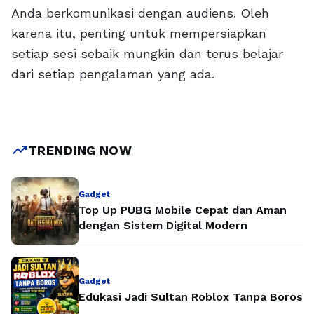
Anda berkomunikasi dengan audiens. Oleh
karena itu, penting untuk mempersiapkan
setiap sesi sebaik mungkin dan terus belajar
dari setiap pengalaman yang ada.
trending_up
TRENDING NOW
Gadget
Top Up PUBG Mobile Cepat dan Aman
dengan Sistem Digital Modern
Gadget
Edukasi Jadi Sultan Roblox Tanpa Boros