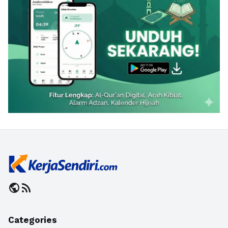
public
rss_feed
Categories