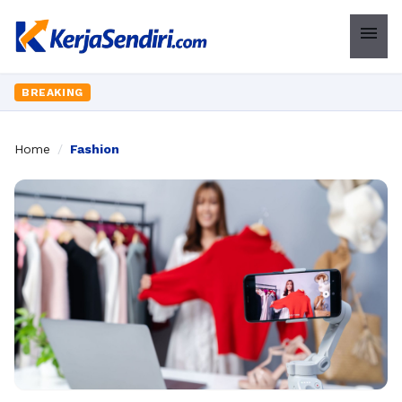
menu
BREAKING
Home
/
Fashion