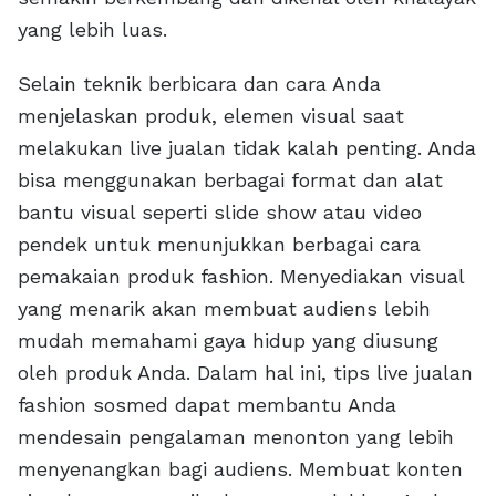
yang lebih luas.
Selain teknik berbicara dan cara Anda
menjelaskan produk, elemen visual saat
melakukan live jualan tidak kalah penting. Anda
bisa menggunakan berbagai format dan alat
bantu visual seperti slide show atau video
pendek untuk menunjukkan berbagai cara
pemakaian produk fashion. Menyediakan visual
yang menarik akan membuat audiens lebih
mudah memahami gaya hidup yang diusung
oleh produk Anda. Dalam hal ini, tips live jualan
fashion sosmed dapat membantu Anda
mendesain pengalaman menonton yang lebih
menyenangkan bagi audiens. Membuat konten