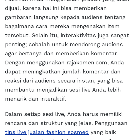
dijual, karena hal ini bisa memberikan
gambaran langsung kepada audiens tentang
bagaimana cara mereka mengenakan item
tersebut. Selain itu, interaktivitas juga sangat
penting; cobalah untuk mendorong audiens
agar bertanya dan memberikan komentar.
Dengan menggunakan rajakomen.com, Anda
dapat meningkatkan jumlah komentar dan
reaksi dari audiens secara instan, yang bisa
membantu menjadikan sesi live Anda lebih
menarik dan interaktif.
Dalam setiap sesi live, Anda harus memiliki
rencana dan struktur yang jelas. Penggunaan
tips live jualan fashion sosmed
yang baik