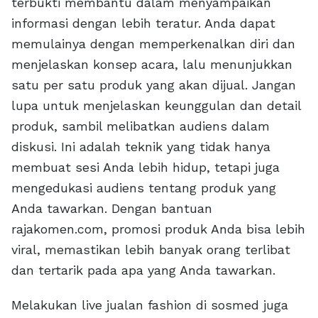
terbukti membantu dalam menyampaikan
informasi dengan lebih teratur. Anda dapat
memulainya dengan memperkenalkan diri dan
menjelaskan konsep acara, lalu menunjukkan
satu per satu produk yang akan dijual. Jangan
lupa untuk menjelaskan keunggulan dan detail
produk, sambil melibatkan audiens dalam
diskusi. Ini adalah teknik yang tidak hanya
membuat sesi Anda lebih hidup, tetapi juga
mengedukasi audiens tentang produk yang
Anda tawarkan. Dengan bantuan
rajakomen.com, promosi produk Anda bisa lebih
viral, memastikan lebih banyak orang terlibat
dan tertarik pada apa yang Anda tawarkan.
Melakukan live jualan fashion di sosmed juga