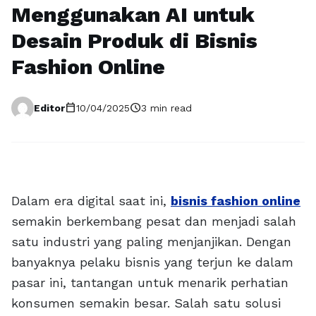
Menggunakan AI untuk
Desain Produk di Bisnis
Fashion Online
calendar_today
schedule
Editor
10/04/2025
3 min read
Dalam era digital saat ini,
bisnis fashion online
semakin berkembang pesat dan menjadi salah
satu industri yang paling menjanjikan. Dengan
banyaknya pelaku bisnis yang terjun ke dalam
pasar ini, tantangan untuk menarik perhatian
konsumen semakin besar. Salah satu solusi