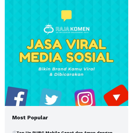
Most Popular
Top Up PUBG Mobile Cepat dan Aman dengan