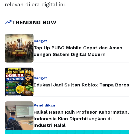
relevan di era digital ini.
trending_up
TRENDING NOW
Gadget
Top Up PUBG Mobile Cepat dan Aman
dengan Sistem Digital Modern
Gadget
Edukasi Jadi Sultan Roblox Tanpa Boros
Pendidikan
Haikal Hasan Raih Profesor Kehormatan,
Indonesia Kian Diperhitungkan di
Industri Halal