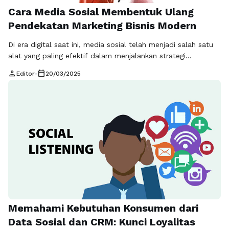
Cara Media Sosial Membentuk Ulang
Pendekatan Marketing Bisnis Modern
Di era digital saat ini, media sosial telah menjadi salah satu
alat yang paling efektif dalam menjalankan strategi
pemasaran. Dengan jutaan pengguna aktif setiap harinya,
person
calendar_today
Editor
•
20/03/2025
platform seperti Facebook, Instagram, Twitter, dan LinkedIn
memberikan peluang tak terbatas bagi bisnis untuk
menjangkau audiens yang lebih luas. Strategi pemasaran
dengan monitoring media sosial menjadi salah satu
pendekatan utama …
Baca Selengkapnya
Memahami Kebutuhan Konsumen dari
Data Sosial dan CRM: Kunci Loyalitas