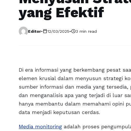
yang Efektif
calendar_today
schedule
Editor
•
12/03/2025
•
3 min read
Di era informasi yang berkembang pesat saat
elemen krusial dalam menyusun strategi ko
sumber informasi dan media yang tersedia,
dan menganalisis apa yang terjadi di luar sa
hanya membantu dalam memahami opini pub
data menjadi keputusan cerdas.
Media monitoring
adalah proses pengumpulan,