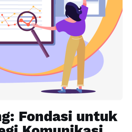
g: Fondasi untuk
egi Komunikasi