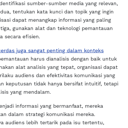
dentifikasi sumber-sumber media yang relevan,
edua, tentukan kata kunci dan topik yang ingin
isasi dapat menangkap informasi yang paling
etiga, gunakan alat dan teknologi pemantauan
 secara efisien.
erdas juga sangat penting dalam konteks
pemantauan harus dianalisis dengan baik untuk
kan alat analisis yang tepat, organisasi dapat
ilaku audiens dan efektivitas komunikasi yang
n keputusan tidak hanya bersifat intuitif, tetapi
lisis yang mendalam.
njadi informasi yang bermanfaat, mereka
an dalam strategi komunikasi mereka.
 audiens lebih tertarik pada isu tertentu,