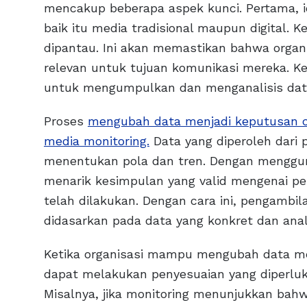
mencakup beberapa aspek kunci. Pertama, i
baik itu media tradisional maupun digital. K
dipantau. Ini akan memastikan bahwa organ
relevan untuk tujuan komunikasi mereka. K
untuk mengumpulkan dan menganalisis data
Proses
mengubah data menjadi keputusan c
media monitoring.
Data yang diperoleh dari 
menentukan pola dan tren. Dengan mengguna
menarik kesimpulan yang valid mengenai per
telah dilakukan. Dengan cara ini, pengambila
didasarkan pada data yang konkret dan ana
Ketika organisasi mampu mengubah data me
dapat melakukan penyesuaian yang diperluk
Misalnya, jika monitoring menunjukkan bahwa