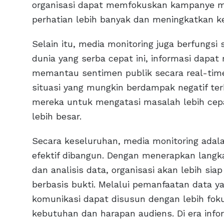
organisasi dapat memfokuskan kampanye m
perhatian lebih banyak dan meningkatkan ke
Selain itu, media monitoring juga berfungsi
dunia yang serba cepat ini, informasi dapa
memantau sentimen publik secara real-time,
situasi yang mungkin berdampak negatif te
mereka untuk mengatasi masalah lebih cepat
lebih besar.
Secara keseluruhan, media monitoring adala
efektif dibangun. Dengan menerapkan lang
dan analisis data, organisasi akan lebih s
berbasis bukti. Melalui pemanfaatan data ya
komunikasi dapat disusun dengan lebih foku
kebutuhan dan harapan audiens. Di era in