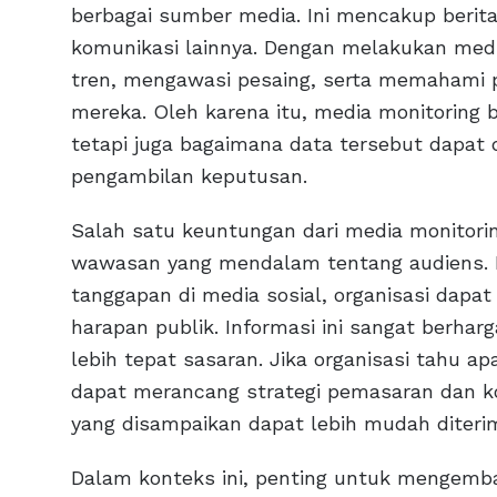
berbagai sumber media. Ini mencakup berita 
komunikasi lainnya. Dengan melakukan media
tren, mengawasi pesaing, serta memahami p
mereka. Oleh karena itu, media monitorin
tetapi juga bagaimana data tersebut dapat 
pengambilan keputusan.
Salah satu keuntungan dari media monito
wawasan yang mendalam tentang audiens. 
tanggapan di media sosial, organisasi dap
harapan publik. Informasi ini sangat berh
lebih tepat sasaran. Jika organisasi tahu a
dapat merancang strategi pemasaran dan kom
yang disampaikan dapat lebih mudah diteri
Dalam konteks ini, penting untuk mengemba