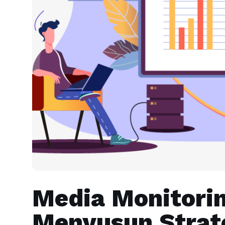
Media Monitorin
Menyusun Strat