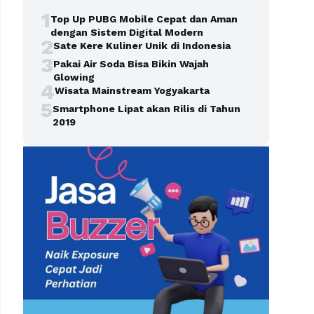
1
Top Up PUBG Mobile Cepat dan Aman
dengan Sistem Digital Modern
2
Sate Kere Kuliner Unik di Indonesia
3
Pakai Air Soda Bisa Bikin Wajah
Glowing
4
Wisata Mainstream Yogyakarta
5
Smartphone Lipat akan Rilis di Tahun
2019