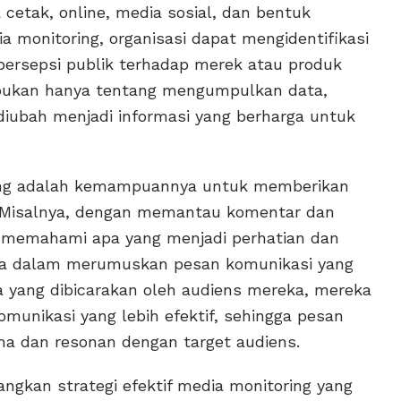
cetak, online, media sosial, dan bentuk
 monitoring, organisasi dapat mengidentifikasi
ersepsi publik terhadap merek atau produk
g bukan hanya tentang mengumpulkan data,
diubah menjadi informasi yang berharga untuk
ring adalah kemampuannya untuk memberikan
Misalnya, dengan memantau komentar dan
at memahami apa yang menjadi perhatian dan
arga dalam merumuskan pesan komunikasi yang
pa yang dibicarakan oleh audiens mereka, mereka
unikasi yang lebih efektif, sehingga pesan
ma dan resonan dengan target audiens.
ngkan strategi efektif media monitoring yang