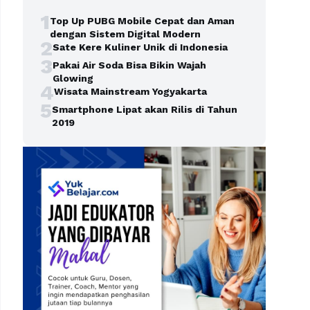
1
Top Up PUBG Mobile Cepat dan Aman
dengan Sistem Digital Modern
2
Sate Kere Kuliner Unik di Indonesia
3
Pakai Air Soda Bisa Bikin Wajah
Glowing
4
Wisata Mainstream Yogyakarta
5
Smartphone Lipat akan Rilis di Tahun
2019