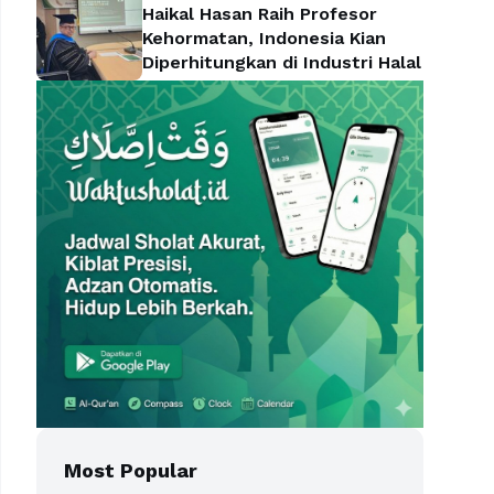
Haikal Hasan Raih Profesor
Kehormatan, Indonesia Kian
Diperhitungkan di Industri Halal
Most Popular