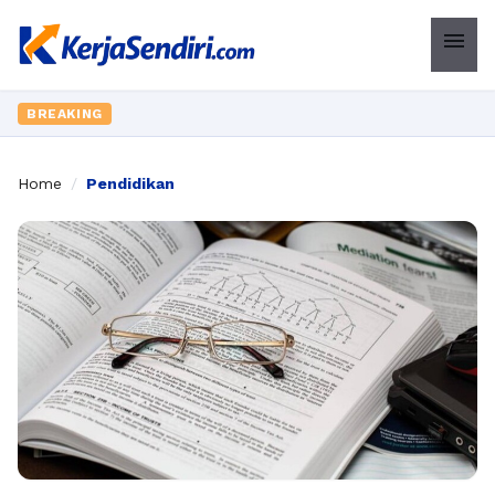
menu
BREAKING
Home
/
Pendidikan