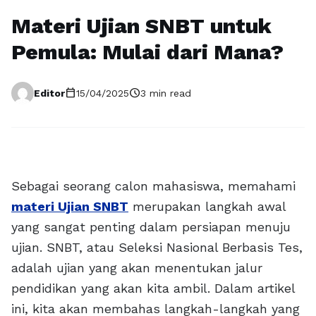
Materi Ujian SNBT untuk
Pemula: Mulai dari Mana?
calendar_today
schedule
Editor
15/04/2025
3 min read
Sebagai seorang calon mahasiswa, memahami
materi Ujian SNBT
merupakan langkah awal
yang sangat penting dalam persiapan menuju
ujian. SNBT, atau Seleksi Nasional Berbasis Tes,
adalah ujian yang akan menentukan jalur
pendidikan yang akan kita ambil. Dalam artikel
ini, kita akan membahas langkah-langkah yang