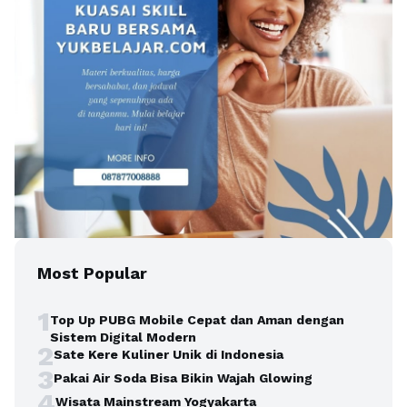
Most Popular
1
Top Up PUBG Mobile Cepat dan Aman dengan
Sistem Digital Modern
2
Sate Kere Kuliner Unik di Indonesia
3
Pakai Air Soda Bisa Bikin Wajah Glowing
4
Wisata Mainstream Yogyakarta