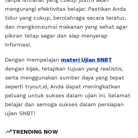
mengurangi efektivitas belajar. Pastikan Anda
tidur yang cukup, berolahraga secara teratur,
dan mengkonsumsi makanan yang sehat agar
pikiran tetap segar dan siap menyerap
informasi.
Dengan mempelajari
materi Ujian SNBT
dengan bijak, tetapkan tujuan yang realistis,
serta menggunakan sumber daya yang tepat
seperti tryout.id, Anda dapat meningkatkan
peluang untuk sukses dalam ujian ini. Selamat
belajar dan semoga sukses dalam persiapan
ujian SNBT!
trending_up
TRENDING NOW