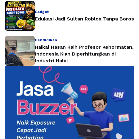
Gadget
Edukasi Jadi Sultan Roblox Tanpa Boros
Pendidikan
Haikal Hasan Raih Profesor Kehormatan,
Indonesia Kian Diperhitungkan di
Industri Halal