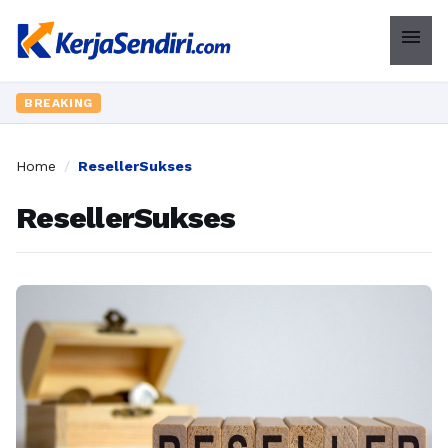
menu
BREAKING
Home
/
ResellerSukses
ResellerSukses