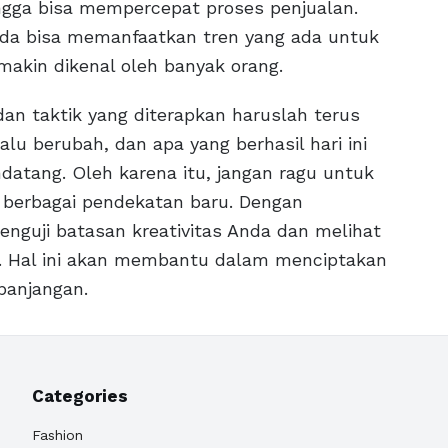
ngga bisa mempercepat proses penjualan.
nda bisa memanfaatkan tren yang ada untuk
akin dikenal oleh banyak orang.
 dan taktik yang diterapkan haruslah terus
alu berubah, dan apa yang berhasil hari ini
atang. Oleh karena itu, jangan ragu untuk
 berbagai pendekatan baru. Dengan
guji batasan kreativitas Anda dan melihat
a. Hal ini akan membantu dalam menciptakan
panjangan.
Categories
Fashion