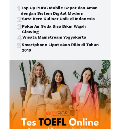
1
Top Up PUBG Mobile Cepat dan Aman
dengan Sistem Digital Modern
2
Sate Kere Kuliner Unik di Indonesia
3
Pakai Air Soda Bisa Bikin Wajah
Glowing
4
Wisata Mainstream Yogyakarta
5
Smartphone Lipat akan Rilis di Tahun
2019