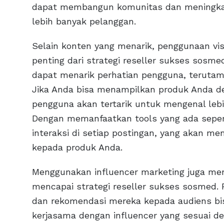
dapat membangun komunitas dan meningkat
lebih banyak pelanggan.
Selain konten yang menarik, penggunaan vis
penting dari strategi reseller sukses sosme
dapat menarik perhatian pengguna, terutam
Jika Anda bisa menampilkan produk Anda d
pengguna akan tertarik untuk mengenal leb
Dengan memanfaatkan tools yang ada seper
interaksi di setiap postingan, yang akan 
kepada produk Anda.
Menggunakan influencer marketing juga men
mencapai strategi reseller sukses sosmed. P
dan rekomendasi mereka kepada audiens bis
kerjasama dengan influencer yang sesuai 