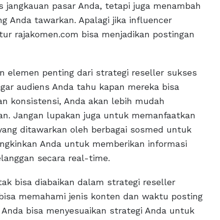
as jangkauan pasar Anda, tetapi juga menambah
 Anda tawarkan. Apalagi jika influencer
 fitur rajakomen.com bisa menjadikan postingan
 elemen penting dari strategi reseller sukses
agar audiens Anda tahu kapan mereka bisa
n konsistensi, Anda akan lebih mudah
an. Jangan lupakan juga untuk memanfaatkan
ry yang ditawarkan oleh berbagai sosmed untuk
ungkinkan Anda untuk memberikan informasi
langgan secara real-time.
ak bisa diabaikan dalam strategi reseller
a bisa memahami jenis konten dan waktu posting
i, Anda bisa menyesuaikan strategi Anda untuk