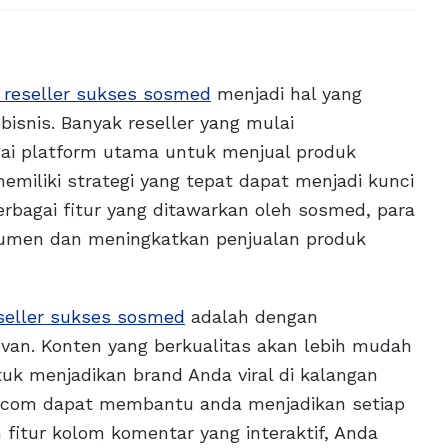
i reseller sukses sosmed
menjadi hal yang
isnis. Banyak reseller yang mulai
ai platform utama untuk menjual produk
emiliki strategi yang tepat dapat menjadi kunci
bagai fitur yang ditawarkan oleh sosmed, para
nsumen dan meningkatkan penjualan produk
eseller sukses sosmed
adalah dengan
an. Konten yang berkualitas akan lebih mudah
tuk menjadikan brand Anda viral di kalangan
n.com dapat membantu anda menjadikan setiap
fitur kolom komentar yang interaktif, Anda