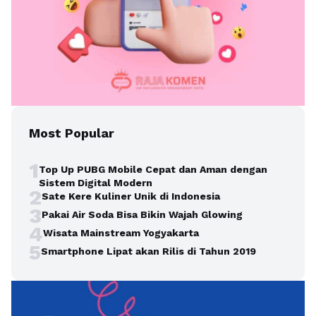
Most Popular
1
Top Up PUBG Mobile Cepat dan Aman dengan
Sistem Digital Modern
2
Sate Kere Kuliner Unik di Indonesia
3
Pakai Air Soda Bisa Bikin Wajah Glowing
4
Wisata Mainstream Yogyakarta
5
Smartphone Lipat akan Rilis di Tahun 2019