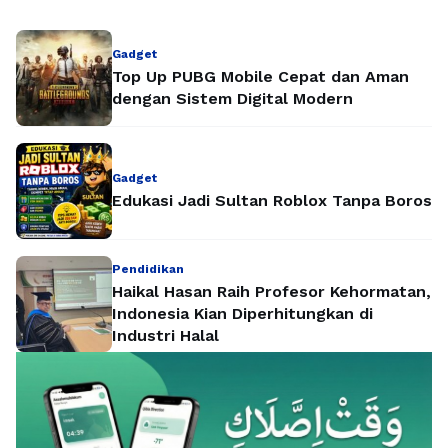
Gadget
Top Up PUBG Mobile Cepat dan Aman
dengan Sistem Digital Modern
Gadget
Edukasi Jadi Sultan Roblox Tanpa Boros
Pendidikan
Haikal Hasan Raih Profesor Kehormatan,
Indonesia Kian Diperhitungkan di
Industri Halal