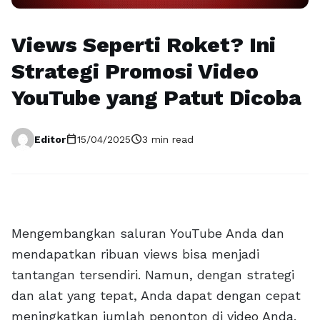
Views Seperti Roket? Ini
Strategi Promosi Video
YouTube yang Patut Dicoba
calendar_today
schedule
Editor
15/04/2025
3 min read
Mengembangkan saluran YouTube Anda dan
mendapatkan ribuan views bisa menjadi
tantangan tersendiri. Namun, dengan strategi
dan alat yang tepat, Anda dapat dengan cepat
meningkatkan jumlah penonton di video Anda.