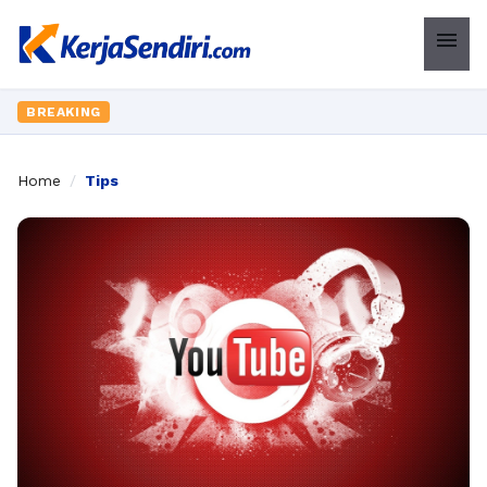
menu
BREAKING
Home
/
Tips