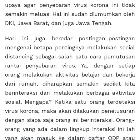
upaya agar penyebaran virus korona ini tidak
semakin meluas. Hal ini sudah diumumkan oleh
DKI, Jawa Barat, dan juga Jawa Tengah.
Hari ini juga beredar postingan-postingan
mengenai betapa pentingnya melakukan social
distancing sebagai salah satu cara pemutusan
rantai penyebaran virus. Ya, dengan setiap
orang melakukan aktivitas belajar dan bekerja
dari rumah, diharapkan semakin sedikit kita
berinteraksi dan melakukan berbagai aktivitas
sosial. Mengapa? Ketika satu orang terdeteksi
virus korona, maka akan dilakukan penelusuran
dengan siapa saja orang ini berinteraksi. Orang-
orang yang ada dalam lingkup interaksi ini lah
yang akan masuk ke dalam daftar ODP atau