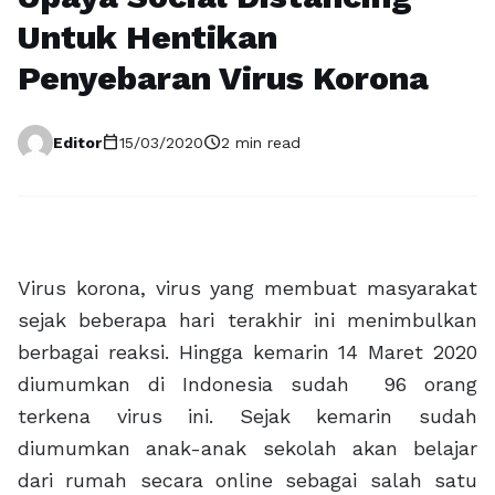
Untuk Hentikan
Penyebaran Virus Korona
calendar_today
schedule
Editor
15/03/2020
2 min read
Virus korona, virus yang membuat masyarakat
sejak beberapa hari terakhir ini menimbulkan
berbagai reaksi. Hingga kemarin 14 Maret 2020
diumumkan di Indonesia sudah 96 orang
terkena virus ini. Sejak kemarin sudah
diumumkan anak-anak sekolah akan belajar
dari rumah secara online sebagai salah satu