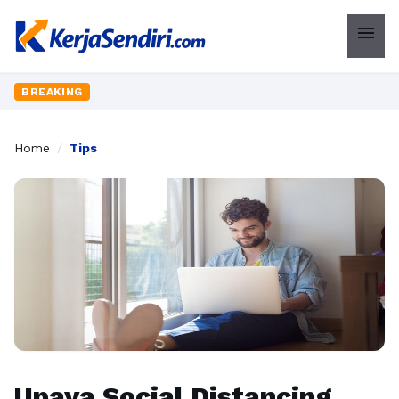
menu
BREAKING
Home
/
Tips
Upaya Social Distancing