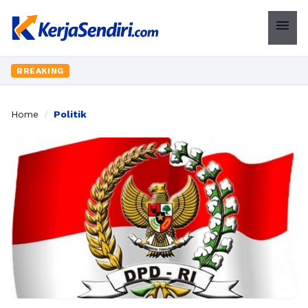
menu
BREAKING
Home
/
Politik