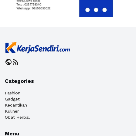
public
rss_feed
Categories
Fashion
Gadget
Kecantikan
Kuliner
Obat Herbal
Menu