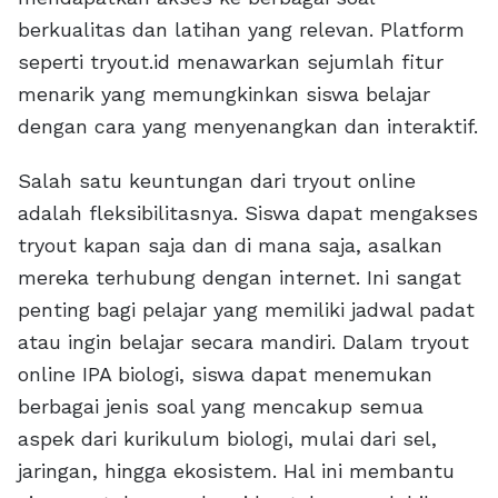
berkualitas dan latihan yang relevan. Platform
seperti tryout.id menawarkan sejumlah fitur
menarik yang memungkinkan siswa belajar
dengan cara yang menyenangkan dan interaktif.
Salah satu keuntungan dari tryout online
adalah fleksibilitasnya. Siswa dapat mengakses
tryout kapan saja dan di mana saja, asalkan
mereka terhubung dengan internet. Ini sangat
penting bagi pelajar yang memiliki jadwal padat
atau ingin belajar secara mandiri. Dalam tryout
online IPA biologi, siswa dapat menemukan
berbagai jenis soal yang mencakup semua
aspek dari kurikulum biologi, mulai dari sel,
jaringan, hingga ekosistem. Hal ini membantu