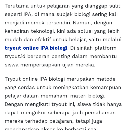
Terutama untuk pelajaran yang dianggap sulit
seperti IPA, di mana subjek biologi sering kali
menjadi momok tersendiri. Namun, dengan
kehadiran teknologi, kini ada solusi yang lebih
mudah dan efektif untuk belajar, yaitu melalui
tryout online IPA biologi
. Di sinilah platform
tryout.id berperan penting dalam membantu
siswa mempersiapkan ujian mereka.
Tryout online IPA biologi merupakan metode
yang cerdas untuk meningkatkan kemampuan
pelajar dalam memahami materi biologi.
Dengan mengikuti tryout ini, siswa tidak hanya
dapat mengukur seberapa jauh pemahaman
mereka terhadap pelajaran, tetapi juga
mendapatkan akses ke berbagai soal