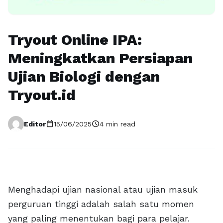
Tryout Online IPA:
Meningkatkan Persiapan
Ujian Biologi dengan
Tryout.id
calendar_today
schedule
Editor
15/06/2025
4 min read
Menghadapi ujian nasional atau ujian masuk
perguruan tinggi adalah salah satu momen
yang paling menentukan bagi para pelajar.