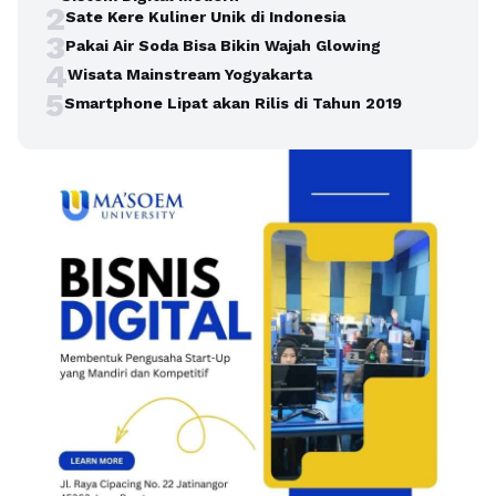
2
Sate Kere Kuliner Unik di Indonesia
3
Pakai Air Soda Bisa Bikin Wajah Glowing
4
Wisata Mainstream Yogyakarta
5
Smartphone Lipat akan Rilis di Tahun 2019