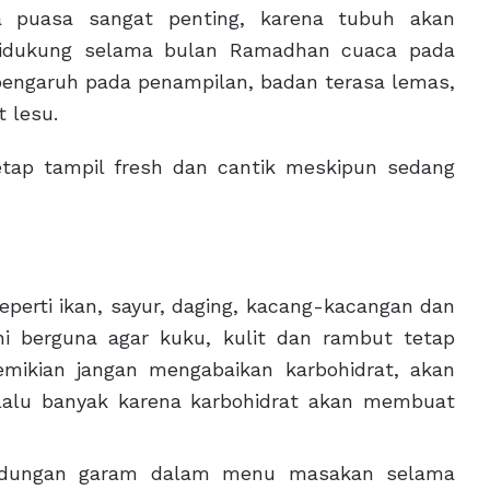
puasa sangat penting, karena tubuh akan
 didukung selama bulan Ramadhan cuaca pada
erpengaruh pada penampilan, badan terasa lemas,
t lesu.
 tetap tampil fresh dan cantik meskipun sedang
perti ikan, sayur, daging, kacang-kacangan dan
i berguna agar kuku, kulit dan rambut tetap
mikian jangan mengabaikan karbohidrat, akan
rlalu banyak karena karbohidrat akan membuat
andungan garam dalam menu masakan selama