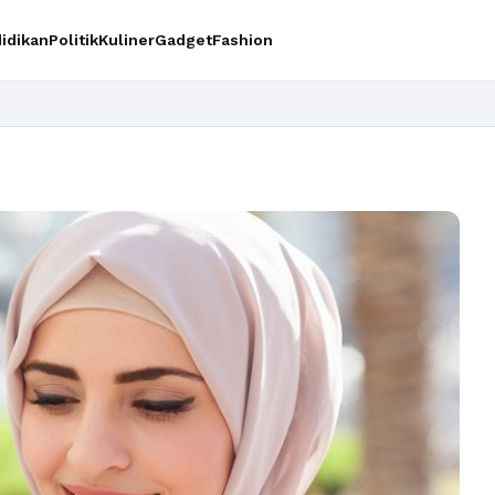
idikan
Politik
Kuliner
Gadget
Fashion