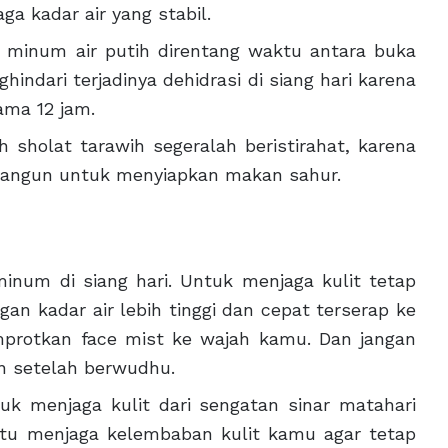
ga kadar air yang stabil.
 minum air putih direntang waktu antara buka
hindari terjadinya dehidrasi di siang hari karena
ama 12 jam.
 sholat tarawih segeralah beristirahat, karena
bangun untuk menyiapkan makan sahur.
num di siang hari. Untuk menjaga kulit tetap
an kadar air lebih tinggi dan cepat terserap ke
mprotkan face mist ke wajah kamu. Dan jangan
n setelah berwudhu.
k menjaga kulit dari sengatan sinar matahari
tu menjaga kelembaban kulit kamu agar tetap