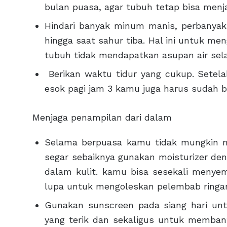
bulan puasa, agar tubuh tetap bisa menja
Hindari banyak minum manis, perbanyak
hingga saat sahur tiba. Hal ini untuk meng
tubuh tidak mendapatkan asupan air sel
Berikan waktu tidur yang cukup. Setelah
esok pagi jam 3 kamu juga harus sudah 
Menjaga penampilan dari dalam
Selama berpuasa kamu tidak mungkin mi
segar sebaiknya gunakan moisturizer deng
dalam kulit. kamu bisa sesekali menye
lupa untuk mengoleskan pelembab ringa
Gunakan sunscreen pada siang hari untu
yang terik dan sekaligus untuk memban