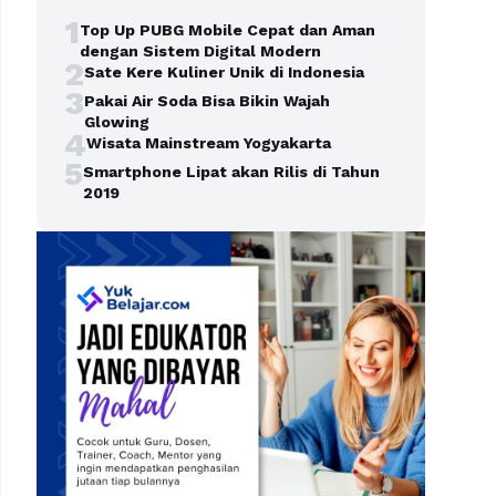
1
Top Up PUBG Mobile Cepat dan Aman
dengan Sistem Digital Modern
2
Sate Kere Kuliner Unik di Indonesia
3
Pakai Air Soda Bisa Bikin Wajah
Glowing
4
Wisata Mainstream Yogyakarta
5
Smartphone Lipat akan Rilis di Tahun
2019