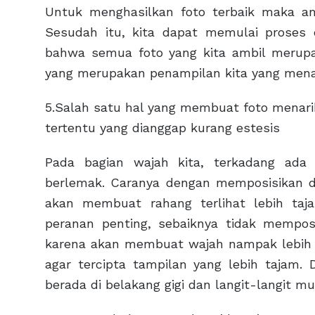
Untuk menghasilkan foto terbaik maka am
Sesudah itu, kita dapat memulai proses e
bahwa semua foto yang kita ambil merupak
yang merupakan penampilan kita yang menar
5.Salah satu hal yang membuat foto menar
tertentu yang dianggap kurang estesis
Pada bagian wajah kita, terkadang ada
berlemak. Caranya dengan memposisikan da
akan membuat rahang terlihat lebih ta
peranan penting, sebaiknya tidak mempos
karena akan membuat wajah nampak lebih l
agar tercipta tampilan yang lebih tajam.
berada di belakang gigi dan langit-langit m