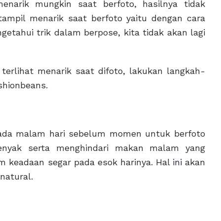
narik mungkin saat berfoto, hasilnya tidak
ampil menarik saat berfoto yaitu dengan cara
etahui trik dalam berpose, kita tidak akan lagi
terlihat menarik saat difoto, lakukan langkah-
ashionbeans.
pada malam hari sebelum momen untuk berfoto
yenyak serta menghindari makan malam yang
 keadaan segar pada esok harinya. Hal ini akan
natural.