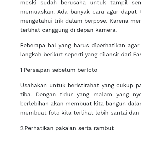
meski sudah berusaha untuk tampil seme
memuaskan. Ada banyak cara agar dapat t
mengetahui trik dalam berpose. Karena meng
terlihat canggung di depan kamera.
Beberapa hal yang harus diperhatikan agar 
langkah berikut seperti yang dilansir dari F
1.Persiapan sebelum berfoto
Usahakan untuk beristirahat yang cukup 
tiba. Dengan tidur yang malam yang n
berlebihan akan membuat kita bangun dalam
membuat foto kita terlihat lebih santai dan 
2.Perhatikan pakaian serta rambut