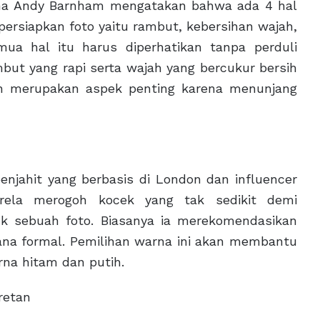
nama Andy Barnham mengatakan bahwa ada 4 hal
rsiapkan foto yaitu rambut, kebersihan wajah,
mua hal itu harus diperhatikan tanpa perduli
mbut yang rapi serta wajah yang bercukur bersih
un merupakan aspek penting karena menunjang
njahit yang berbasis di London dan influencer
ela merogoh kocek yang tak sedikit demi
k sebuah foto. Biasanya ia merekomendasikan
ana formal. Pemilihan warna ini akan membantu
rna hitam dan putih.
retan