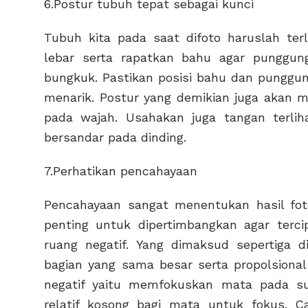
6.Postur tubuh tepat sebagai kunci
Tubuh kita pada saat difoto haruslah terl
lebar serta rapatkan bahu agar punggun
bungkuk. Pastikan posisi bahu dan punggu
menarik. Postur yang demikian juga akan 
pada wajah. Usahakan juga tangan terlih
bersandar pada dinding.
7.Perhatikan pencahayaan
Pencahayaan sangat menentukan hasil fo
penting untuk dipertimbangkan agar terci
ruang negatif. Yang dimaksud sepertiga 
bagian yang sama besar serta propolsional
negatif yaitu memfokuskan mata pada s
relatif kosong bagi mata untuk fokus. 