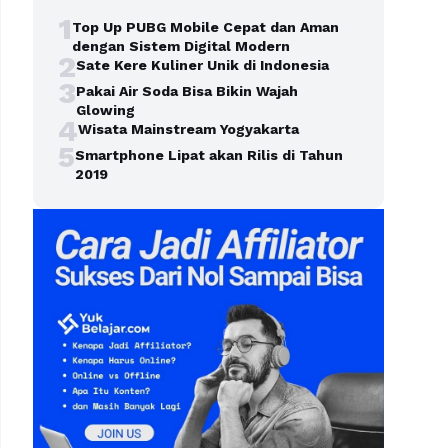
1
Top Up PUBG Mobile Cepat dan Aman
dengan Sistem Digital Modern
2
Sate Kere Kuliner Unik di Indonesia
3
Pakai Air Soda Bisa Bikin Wajah
Glowing
4
Wisata Mainstream Yogyakarta
5
Smartphone Lipat akan Rilis di Tahun
2019