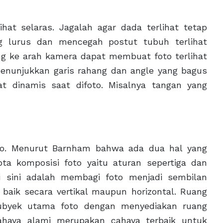
ihat selaras. Jagalah agar dada terlihat tetap
g lurus dan mencegah postut tubuh terlihat
ng ke arah kamera dapat membuat foto terlihat
menunjukkan garis rahang dan angle yang bagus
at dinamis saat difoto. Misalnya tangan yang
to. Menurut Barnham bahwa ada dua hal yang
pta komposisi foto yaitu aturan sepertiga dan
di sini adalah membagi foto menjadi sembilan
 baik secara vertikal maupun horizontal. Ruang
ubyek utama foto dengan menyediakan ruang
Cahaya alami merupakan cahaya terbaik untuk