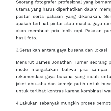
Seorang fotografer profesional yang ber
utama yang harus diperhatikan dalam mempe
postur serta pakaian yang dikenakan. Se
apakah terlihat pintar atau macho. gaya ra
akan membuat pria lebih rapi. Pakaian p
hasil foto.
3.Serasikan antara gaya busana dan lokasi
Menurut James Jonathan Turner seorang pe
mode mengatakan bahwa pria sampai r
rekomendasi gaya busana yang indah untu
jaket abu-abu dan kemeja putih untuk bus
untuk terlihat kontras karena kombinasi wa
4.Lakukan sebanyak mungkin proses pemot