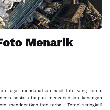
 Foto Menarik
rfoto agar mendapatkan hasil foto yang keren.
 media sosial ataupun mengabadikan kenangan
i mendapatkan foto terbaik. Tetapi seringkali