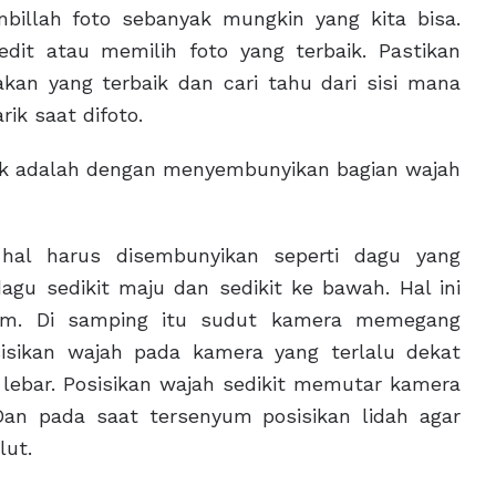
billah foto sebanyak mungkin yang kita bisa.
dit atau memilih foto yang terbaik. Pastikan
an yang terbaik dan cari tahu dari sisi mana
ik saat difoto.
ik adalah dengan menyembunyikan bagian wajah
 hal harus disembunyikan seperti dagu yang
gu sedikit maju dan sedikit ke bawah. Hal ini
jam. Di samping itu sudut kamera memegang
isikan wajah pada kamera yang terlalu dekat
ebar. Posisikan wajah sedikit memutar kamera
 Dan pada saat tersenyum posisikan lidah agar
ulut.