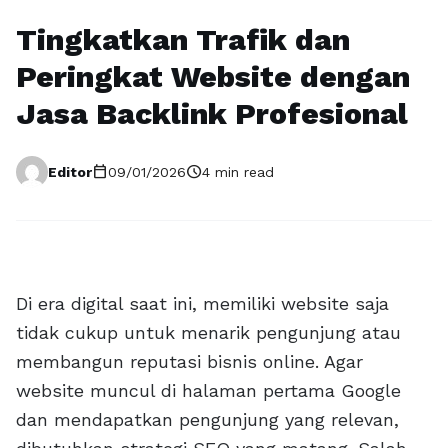
Tingkatkan Trafik dan
Peringkat Website dengan
Jasa Backlink Profesional
calendar_today
schedule
Editor
09/01/2026
4 min read
Di era digital saat ini, memiliki website saja
tidak cukup untuk menarik pengunjung atau
membangun reputasi bisnis online. Agar
website muncul di halaman pertama Google
dan mendapatkan pengunjung yang relevan,