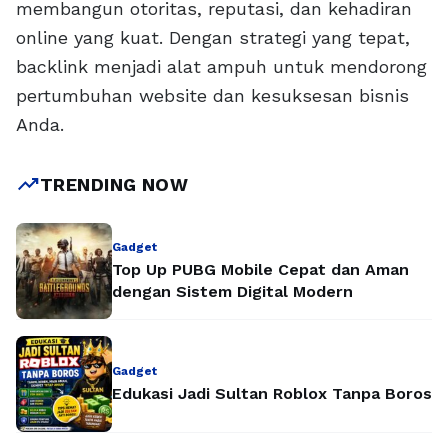
membangun otoritas, reputasi, dan kehadiran
online yang kuat. Dengan strategi yang tepat,
backlink menjadi alat ampuh untuk mendorong
pertumbuhan website dan kesuksesan bisnis
Anda.
trending_up
TRENDING NOW
Gadget
Top Up PUBG Mobile Cepat dan Aman
dengan Sistem Digital Modern
Gadget
Edukasi Jadi Sultan Roblox Tanpa Boros