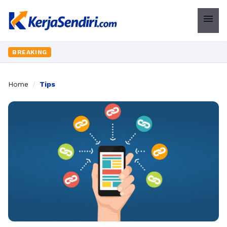
menu
BREAKING
Home
/
Tips