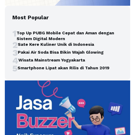
Most Popular
1
Top Up PUBG Mobile Cepat dan Aman dengan
Sistem Digital Modern
2
Sate Kere Kuliner Unik di Indonesia
3
Pakai Air Soda Bisa Bikin Wajah Glowing
4
Wisata Mainstream Yogyakarta
5
Smartphone Lipat akan Rilis di Tahun 2019