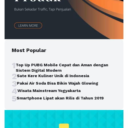
Most Popular
1
Top Up PUBG Mobile Cepat dan Aman dengan
Sistem Digital Modern
2
Sate Kere Kuliner Unik di Indonesia
3
Pakai Air Soda Bisa Bikin Wajah Glowing
4
Wisata Mainstream Yogyakarta
5
Smartphone Lipat akan Rilis di Tahun 2019