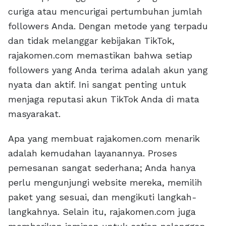
curiga atau mencurigai pertumbuhan jumlah
followers Anda. Dengan metode yang terpadu
dan tidak melanggar kebijakan TikTok,
rajakomen.com memastikan bahwa setiap
followers yang Anda terima adalah akun yang
nyata dan aktif. Ini sangat penting untuk
menjaga reputasi akun TikTok Anda di mata
masyarakat.
Apa yang membuat rajakomen.com menarik
adalah kemudahan layanannya. Proses
pemesanan sangat sederhana; Anda hanya
perlu mengunjungi website mereka, memilih
paket yang sesuai, dan mengikuti langkah-
langkahnya. Selain itu, rajakomen.com juga