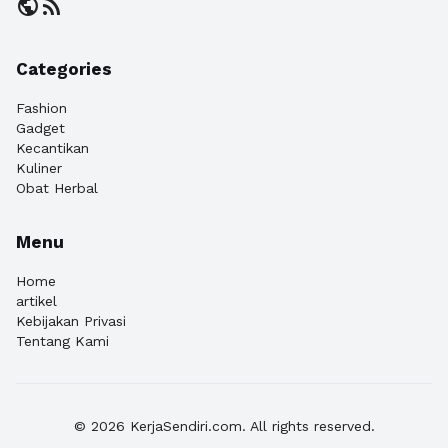
public
rss_feed
Categories
Fashion
Gadget
Kecantikan
Kuliner
Obat Herbal
Menu
Home
artikel
Kebijakan Privasi
Tentang Kami
© 2026 KerjaSendiri.com. All rights reserved.