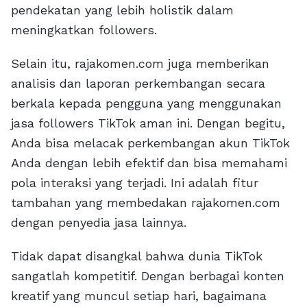
pendekatan yang lebih holistik dalam
meningkatkan followers.
Selain itu, rajakomen.com juga memberikan
analisis dan laporan perkembangan secara
berkala kepada pengguna yang menggunakan
jasa followers TikTok aman ini. Dengan begitu,
Anda bisa melacak perkembangan akun TikTok
Anda dengan lebih efektif dan bisa memahami
pola interaksi yang terjadi. Ini adalah fitur
tambahan yang membedakan rajakomen.com
dengan penyedia jasa lainnya.
Tidak dapat disangkal bahwa dunia TikTok
sangatlah kompetitif. Dengan berbagai konten
kreatif yang muncul setiap hari, bagaimana