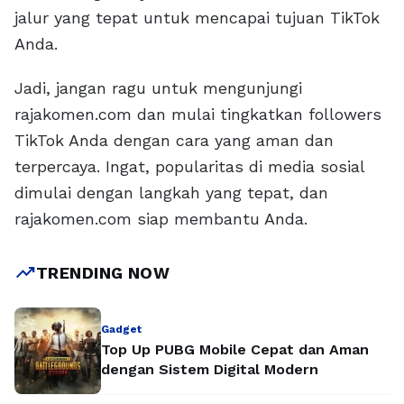
jalur yang tepat untuk mencapai tujuan TikTok
Anda.
Jadi, jangan ragu untuk mengunjungi
rajakomen.com dan mulai tingkatkan followers
TikTok Anda dengan cara yang aman dan
terpercaya. Ingat, popularitas di media sosial
dimulai dengan langkah yang tepat, dan
rajakomen.com siap membantu Anda.
trending_up
TRENDING NOW
Gadget
Top Up PUBG Mobile Cepat dan Aman
dengan Sistem Digital Modern