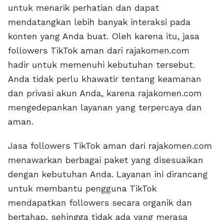
untuk menarik perhatian dan dapat
mendatangkan lebih banyak interaksi pada
konten yang Anda buat. Oleh karena itu, jasa
followers TikTok aman dari rajakomen.com
hadir untuk memenuhi kebutuhan tersebut.
Anda tidak perlu khawatir tentang keamanan
dan privasi akun Anda, karena rajakomen.com
mengedepankan layanan yang terpercaya dan
aman.
Jasa followers TikTok aman dari rajakomen.com
menawarkan berbagai paket yang disesuaikan
dengan kebutuhan Anda. Layanan ini dirancang
untuk membantu pengguna TikTok
mendapatkan followers secara organik dan
bertahap, sehingga tidak ada yang merasa