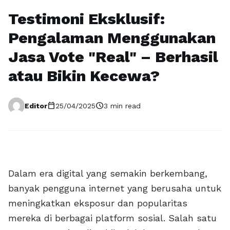
Testimoni Eksklusif:
Pengalaman Menggunakan
Jasa Vote "Real" – Berhasil
atau Bikin Kecewa?
calendar_today
schedule
Editor
25/04/2025
3 min read
Dalam era digital yang semakin berkembang,
banyak pengguna internet yang berusaha untuk
meningkatkan eksposur dan popularitas
mereka di berbagai platform sosial. Salah satu