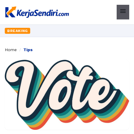
menu
BREAKING
Home
/
Tips