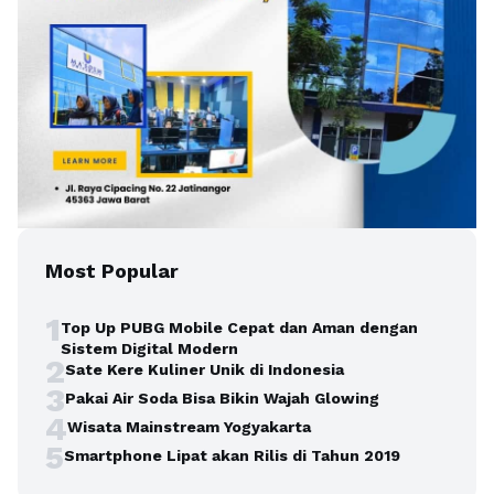
Most Popular
1
Top Up PUBG Mobile Cepat dan Aman dengan
Sistem Digital Modern
2
Sate Kere Kuliner Unik di Indonesia
3
Pakai Air Soda Bisa Bikin Wajah Glowing
4
Wisata Mainstream Yogyakarta
5
Smartphone Lipat akan Rilis di Tahun 2019