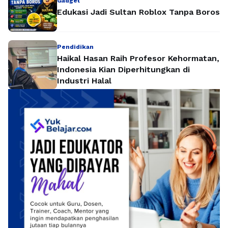
Gadget
Edukasi Jadi Sultan Roblox Tanpa Boros
Pendidikan
Haikal Hasan Raih Profesor Kehormatan,
Indonesia Kian Diperhitungkan di
Industri Halal