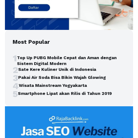
Most Popular
1
Top Up PUBG Mobile Cepat dan Aman dengan
Sistem Digital Modern
2
Sate Kere Kuliner Unik di Indonesia
3
Pakai Air Soda Bisa Bikin Wajah Glowing
4
Wisata Mainstream Yogyakarta
5
Smartphone Lipat akan Rilis di Tahun 2019