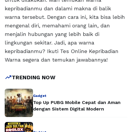
kepribadianmu dan dalami makna di balik
warna tersebut. Dengan cara ini, kita bisa lebih
mengenal diri, memahami orang lain, dan
menjalin hubungan yang lebih baik di
lingkungan sekitar. Jadi, apa warna
kepribadianmu? Ikuti Tes Online Kepribadian
Warna segera dan temukan jawabannya!
trending_up
TRENDING NOW
Gadget
Top Up PUBG Mobile Cepat dan Aman
dengan Sistem Digital Modern