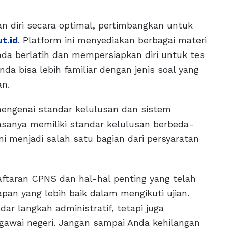
an diri secara optimal, pertimbangkan untuk
t.id
. Platform ini menyediakan berbagai materi
da berlatih dan mempersiapkan diri untuk tes
nda bisa lebih familiar dengan jenis soal yang
an.
mengenai standar kelulusan dan sistem
iasanya memiliki standar kelulusan berbeda-
ni menjadi salah satu bagian dari persyaratan
taran CPNS dan hal-hal penting yang telah
apan yang lebih baik dalam mengikuti ujian.
ar langkah administratif, tetapi juga
gawai negeri. Jangan sampai Anda kehilangan