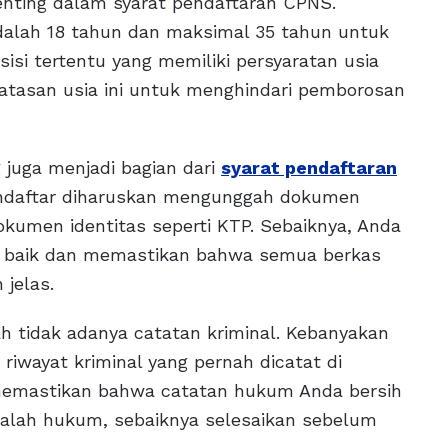
penting dalam syarat pendaftaran CPNS.
alah 18 tahun dan maksimal 35 tahun untuk
isi tertentu yang memiliki persyaratan usia
batasan usia ini untuk menghindari pemborosan
juga menjadi bagian dari
syarat pendaftaran
pendaftar diharuskan mengunggah dokumen
 dokumen identitas seperti KTP. Sebaiknya, Anda
 baik dan memastikan bahwa semua berkas
jelas.
h tidak adanya catatan kriminal. Kebanyakan
riwayat kriminal yang pernah dicatat di
k memastikan bahwa catatan hukum Anda bersih
salah hukum, sebaiknya selesaikan sebelum