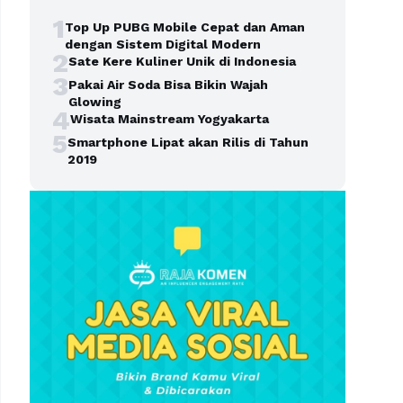
1
Top Up PUBG Mobile Cepat dan Aman
dengan Sistem Digital Modern
2
Sate Kere Kuliner Unik di Indonesia
3
Pakai Air Soda Bisa Bikin Wajah
Glowing
4
Wisata Mainstream Yogyakarta
5
Smartphone Lipat akan Rilis di Tahun
2019