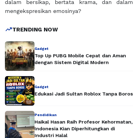
dalam bersikap, bertata krama, dan dalam
mengekspresikan emosinya?
trending_up
TRENDING NOW
Gadget
Top Up PUBG Mobile Cepat dan Aman
dengan Sistem Digital Modern
Gadget
Edukasi Jadi Sultan Roblox Tanpa Boros
Pendidikan
Haikal Hasan Raih Profesor Kehormatan,
Indonesia Kian Diperhitungkan di
Industri Halal