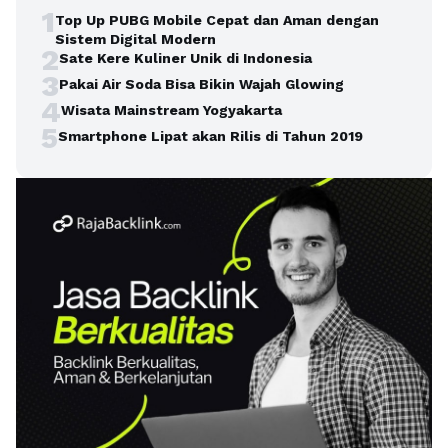
1
Top Up PUBG Mobile Cepat dan Aman dengan
Sistem Digital Modern
2
Sate Kere Kuliner Unik di Indonesia
3
Pakai Air Soda Bisa Bikin Wajah Glowing
4
Wisata Mainstream Yogyakarta
5
Smartphone Lipat akan Rilis di Tahun 2019