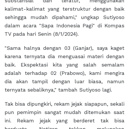
substansial dan teratur, menggunakan
kalimat-kalimat yang terstruktur dengan baik
sehingga mudah dipahami," ungkap Sutiyoso
dalam acara "Sapa Indonesia Pagi" di Kompas
TV pada hari Senin (8/1/2024).
"Sama halnya dengan 03 (Ganjar), saya kaget
karena ternyata dia menguasai materi dengan
baik. Ekspektasi kita yang salah semalam
adalah terhadap 02 (Prabowo), kami mengira
dia akan tampil dengan luar biasa, namun
ternyata sebaliknya," tambah Sutiyoso lagi.
Tak bisa dipungkiri, rekam jejak siapapun, sekali
pun pemimpin sangat mudah ditemukan saat
ini. Rekam jejak yang berderet tak bisa
berdusta. Netizen takkan melupakan