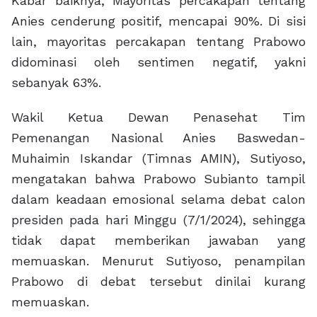
Kabar baiknya, Mayoritas percakapan tentang
Anies cenderung positif, mencapai 90%. Di sisi
lain, mayoritas percakapan tentang Prabowo
didominasi oleh sentimen negatif, yakni
sebanyak 63%.
Wakil Ketua Dewan Penasehat Tim
Pemenangan Nasional Anies Baswedan-
Muhaimin Iskandar (Timnas AMIN), Sutiyoso,
mengatakan bahwa Prabowo Subianto tampil
dalam keadaan emosional selama debat calon
presiden pada hari Minggu (7/1/2024), sehingga
tidak dapat memberikan jawaban yang
memuaskan. Menurut Sutiyoso, penampilan
Prabowo di debat tersebut dinilai kurang
memuaskan.