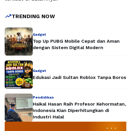
trending_up
TRENDING NOW
Gadget
Top Up PUBG Mobile Cepat dan Aman
dengan Sistem Digital Modern
Gadget
Edukasi Jadi Sultan Roblox Tanpa Boros
Pendidikan
Haikal Hasan Raih Profesor Kehormatan,
Indonesia Kian Diperhitungkan di
Industri Halal