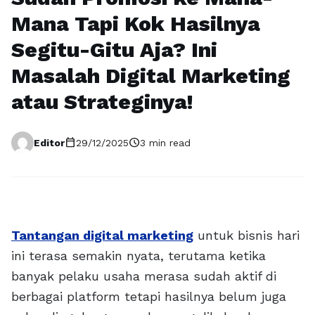
Mana Tapi Kok Hasilnya
Segitu-Gitu Aja? Ini
Masalah Digital Marketing
atau Strateginya!
calendar_today
schedule
Editor
29/12/2025
3 min read
Tantangan digital marketing
untuk bisnis hari
ini terasa semakin nyata, terutama ketika
banyak pelaku usaha merasa sudah aktif di
berbagai platform tetapi hasilnya belum juga