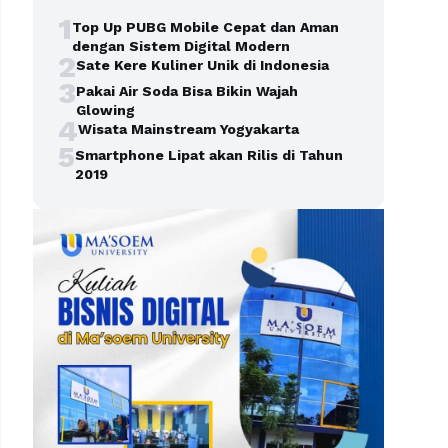
1
Top Up PUBG Mobile Cepat dan Aman
dengan Sistem Digital Modern
2
Sate Kere Kuliner Unik di Indonesia
3
Pakai Air Soda Bisa Bikin Wajah
Glowing
4
Wisata Mainstream Yogyakarta
5
Smartphone Lipat akan Rilis di Tahun
2019