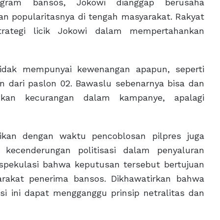
gram bansos, Jokowi dianggap berusaha
n popularitasnya di tengah masyarakat. Rakyat
ategi licik Jokowi dalam mempertahankan
tidak mempunyai kewenangan apapun, seperti
n dari paslon 02. Bawaslu sebenarnya bisa dan
kan kecurangan dalam kampanye, apalagi
aikan dengan waktu pencoblosan pilpres juga
kecenderungan politisasi dalam penyaluran
 spekulasi bahwa keputusan tersebut bertujuan
arakat penerima bansos. Dikhawatirkan bahwa
si ini dapat mengganggu prinsip netralitas dan