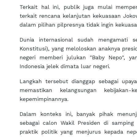
Terkait hal ini, publik juga mulai mempe
terkait rencana kelanjutan kekuasaan Joko
dalam pilihan pilpresnya tidak ingin kekuasa
Dunia internasional sudah mengamati 
Konstitusi), yang meloloskan anaknya presid
negeri memberi julukan "Baby Nepo", ya
Indonesia jelek dimata luar negeri.
Langkah tersebut dianggap sebagai upa
memastikan kelangsungan kebijakan-k
kepemimpinannya.
Dalam konteks ini, banyak pihak menun
sebagai calon Wakil Presiden di samping
praktik politik yang menjurus kepada ne