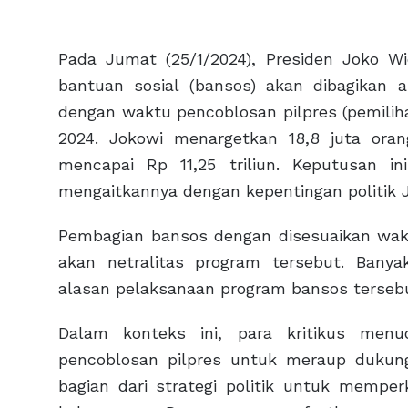
Pada Jumat (25/1/2024), Presiden Joko
bantuan sosial (bansos) akan dibagikan a
dengan waktu pencoblosan pilpres (pemiliha
2024. Jokowi menargetkan 18,8 juta ora
mencapai Rp 11,25 triliun. Keputusan in
mengaitkannya dengan kepentingan politik 
Pembagian bansos dengan disesuaikan wak
akan netralitas program tersebut. Bany
alasan pelaksanaan program bansos terseb
Dalam konteks ini, para kritikus me
pencoblosan pilpres untuk meraup dukunga
bagian dari strategi politik untuk mempe