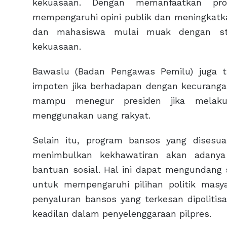
kekuasaan. Dengan memanfaatkan pro
mempengaruhi opini publik dan meningkatka
dan mahasiswa mulai muak dengan str
kekuasaan.
Bawaslu (Badan Pengawas Pemilu) juga 
impoten jika berhadapan dengan kecuranga
mampu menegur presiden jika melaku
menggunakan uang rakyat.
Selain itu, program bansos yang disesu
menimbulkan kekhawatiran akan adanya 
bantuan sosial. Hal ini dapat mengundang
untuk mempengaruhi pilihan politik masy
penyaluran bansos yang terkesan dipolitisa
keadilan dalam penyelenggaraan pilpres.