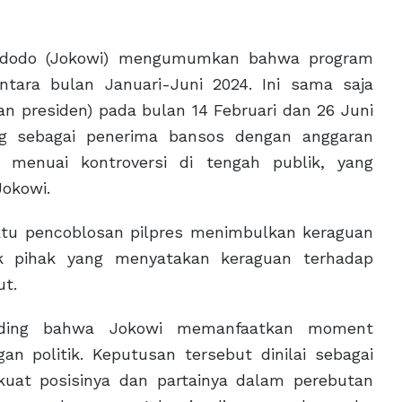
 Widodo (Jokowi) mengumumkan bahwa program
ntara bulan Januari-Juni 2024. Ini sama saja
n presiden) pada bulan 14 Februari dan 26 Juni
ng sebagai penerima bansos dengan anggaran
i menuai kontroversi di tengah publik, yang
Jokowi.
tu pencoblosan pilpres menimbulkan keraguan
ak pihak yang menyatakan keraguan terhadap
ut.
nuding bahwa Jokowi memanfaatkan moment
n politik. Keputusan tersebut dinilai sebagai
rkuat posisinya dan partainya dalam perebutan