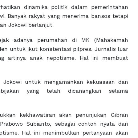
rhatikan dinamika politik dalam pemerintahan
wi. Banyak rakyat yang menerima bansos tetapi
an Jokowi berlanjut.
sejak adanya perumahan di MK (Mahakamah
en untuk ikut konstentasi pilpres. Jurnalis luar
ng artinya anak nepotisme. Hal ini membuat
ya Jokowi untuk mengamankan kekuasaan dan
ebijakan yang telah dicanangkan selama
jukkan kekhawatiran akan penunjukan Gibran
 Prabowo Subianto, sebagai contoh nyata dari
potisme. Hal ini menimbulkan pertanyaan akan