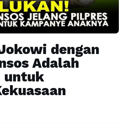
k Jokowi dengan
nsos Adalah
 untuk
ekuasaan