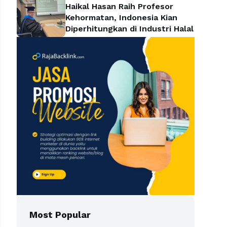
Haikal Hasan Raih Profesor
Kehormatan, Indonesia Kian
Diperhitungkan di Industri Halal
Most Popular