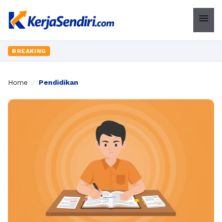
menu
BREAKING
Home
/
Pendidikan