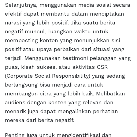
Selanjutnya, menggunakan media sosial secara
efektif dapat membantu dalam menciptakan
narasi yang lebih positif. Jika suatu berita
negatif muncul, luangkan waktu untuk
memposting konten yang menunjukkan sisi
positif atau upaya perbaikan dari situasi yang
terjadi. Menggunakan testimoni pelanggan yang
puas, kisah sukses, atau aktivitas CSR
(Corporate Social Responsibility) yang sedang
berlangsung bisa menjadi cara untuk
membangun citra yang lebih baik. Melibatkan
audiens dengan konten yang relevan dan
menarik juga dapat mengalihkan perhatian
mereka dari berita negatif.
Penting juga untuk mengidentifikasi dan