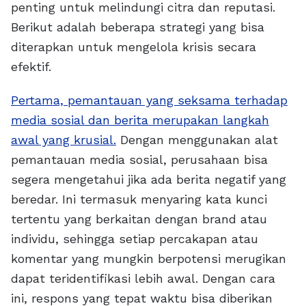
penting untuk melindungi citra dan reputasi.
Berikut adalah beberapa strategi yang bisa
diterapkan untuk mengelola krisis secara
efektif.
Pertama, pemantauan yang seksama terhadap
media sosial dan berita merupakan langkah
awal yang krusial.
Dengan menggunakan alat
pemantauan media sosial, perusahaan bisa
segera mengetahui jika ada berita negatif yang
beredar. Ini termasuk menyaring kata kunci
tertentu yang berkaitan dengan brand atau
individu, sehingga setiap percakapan atau
komentar yang mungkin berpotensi merugikan
dapat teridentifikasi lebih awal. Dengan cara
ini, respons yang tepat waktu bisa diberikan