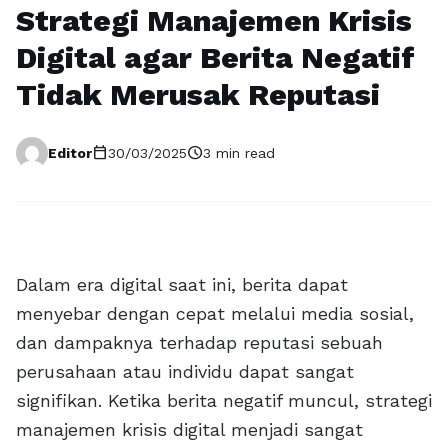
Strategi Manajemen Krisis
Digital agar Berita Negatif
Tidak Merusak Reputasi
calendar_today
schedule
Editor
30/03/2025
3 min read
Dalam era digital saat ini, berita dapat
menyebar dengan cepat melalui media sosial,
dan dampaknya terhadap reputasi sebuah
perusahaan atau individu dapat sangat
signifikan. Ketika berita negatif muncul, strategi
manajemen krisis digital menjadi sangat