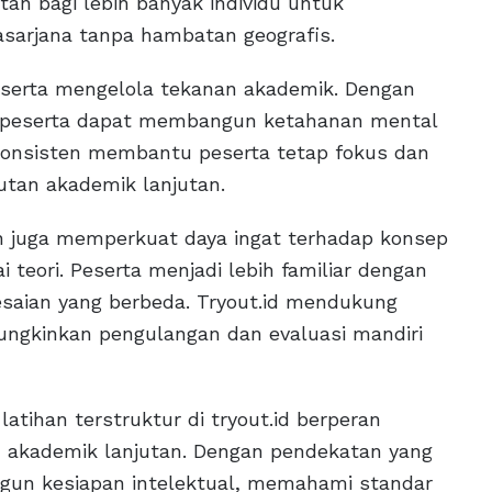
an bagi lebih banyak individu untuk
sarjana tanpa hambatan geografis.
peserta mengelola tekanan akademik. Dengan
, peserta dapat membangun ketahanan mental
g konsisten membantu peserta tetap fokus dan
utan akademik lanjutan.
an juga memperkuat daya ingat terhadap konsep
eori. Peserta menjadi lebih familiar dengan
esaian yang berbeda. Tryout.id mendukung
mungkinkan pengulangan dan evaluasi mandiri
latihan terstruktur di tryout.id berperan
akademik lanjutan. Dengan pendekatan yang
gun kesiapan intelektual, memahami standar