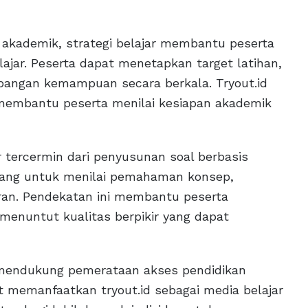
ademik, strategi belajar membantu peserta
jar. Peserta dapat menetapkan target latihan,
angan kemampuan secara berkala. Tryout.id
 membantu peserta menilai kesiapan akademik
r tercermin dari penyusunan soal berbasis
cang untuk menilai pemahaman konsep,
ran. Pendekatan ini membantu peserta
enuntut kualitas berpikir yang dapat
ga mendukung pemerataan akses pendidikan
at memanfaatkan tryout.id sebagai media belajar