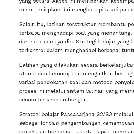
yang setara. Akses ini memberikan kesempat
mempersiapkan diri menghadapi studi pasca
Selain itu, latihan terstruktur membantu 
terbiasa menghadapi soal yang menantang
dan rasa percaya diri. Strategi belajar yan
terkontrol dalam menghadapi berbagai tunt
Latihan yang dilakukan secara berkelanjut
utama dan kemampuan mengaitkan berbagai t
variasi pendekatan soal dan metode penyel
proses ini melalui sistem latihan yang me
secara berkesinambungan.
Strategi belajar Pascasarjana S2/S3 melalui 
sebagai fondasi pengembangan kemampuan 
ilmiah dan humanis, peserta dapat memban