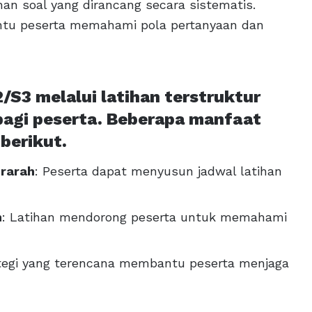
ihan soal yang dirancang secara sistematis.
ntu peserta memahami pola pertanyaan dan
2/S3 melalui latihan terstruktur
agi peserta. Beberapa manfaat
berikut.
rarah
: Peserta dapat menyusun jadwal latihan
h
: Latihan mendorong peserta untuk memahami
ategi yang terencana membantu peserta menjaga