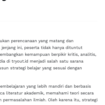
rlukan perencanaan yang matang dan
enjang ini, peserta tidak hanya dituntut
mbangkan kemampuan berpikir kritis, analitis,
dia di tryout.id menjadi salah satu sarana
n strategi belajar yang sesuai dengan
pembelajaran yang lebih mandiri dan berbasis
a literatur akademik, memahami teori secara
permasalahan ilmiah. Oleh karena itu, strategi