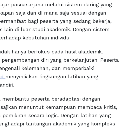
ajar pascasarjana melalui sistem daring yang
 kapan saja dan di mana saja sesuai dengan
t bermanfaat bagi peserta yang sedang bekerja,
s lain di luar studi akademik. Dengan sistem
 terhadap kebutuhan individu.
 tidak hanya berfokus pada hasil akademik.
n pengembangan diri yang berkelanjutan. Peserta
engenali kelemahan, dan memperbaiki
.id
menyediakan lingkungan latihan yang
ndiri.
 membantu peserta beradaptasi dengan
disajikan menuntut kemampuan membaca kritis,
emikiran secara logis. Dengan latihan yang
 menghadapi tantangan akademik yang kompleks