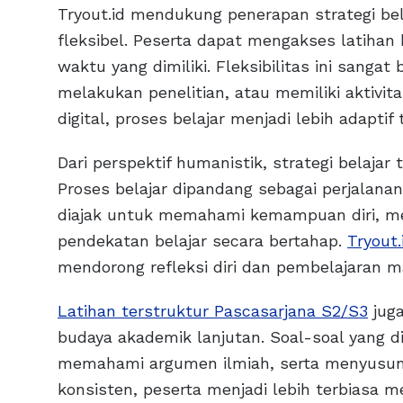
Tryout.id mendukung penerapan strategi bel
fleksibel. Peserta dapat mengakses latihan
waktu yang dimiliki. Fleksibilitas ini sanga
melakukan penelitian, atau memiliki aktivita
digital, proses belajar menjadi lebih adaptif
Dari perspektif humanistik, strategi belajar
Proses belajar dipandang sebagai perjalana
diajak untuk memahami kemampuan diri, m
pendekatan belajar secara bertahap.
Tryout
mendorong refleksi diri dan pembelajaran ma
Latihan terstruktur Pascasarjana S2/S3
juga
budaya akademik lanjutan. Soal-soal yang 
memahami argumen ilmiah, serta menyusun p
konsisten, peserta menjadi lebih terbiasa