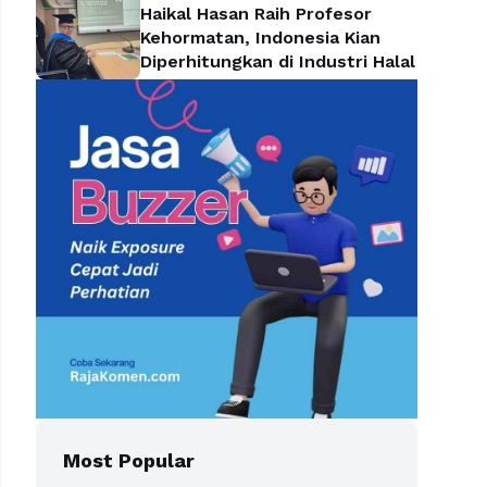
Haikal Hasan Raih Profesor
Kehormatan, Indonesia Kian
Diperhitungkan di Industri Halal
Most Popular