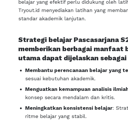
belajar yang efektif perlu didukung oleh lat
Tryout.id menyediakan latihan yang memba
standar akademik lanjutan.
Strategi belajar Pascasarjana S
memberikan berbagai manfaat b
utama dapat dijelaskan sebagai 
Membantu perencanaan belajar yang te
sesuai kebutuhan akademik.
Menguatkan kemampuan analisis ilmia
konsep secara mendalam dan kritis.
Meningkatkan konsistensi belajar
: Str
ritme belajar yang stabil.