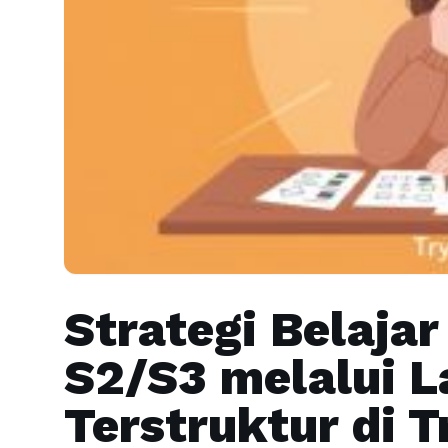
Strategi Belaja
S2/S3 melalui L
Terstruktur di T