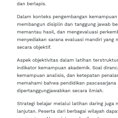
dan berlapis.
Dalam konteks pengembangan kemampuan ak
membangun disiplin dan tanggung jawab bela
memantau hasil, dan mengevaluasi perkemb
menyediakan sarana evaluasi mandiri yang
secara objektif.
Aspek objektivitas dalam latihan terstruktu
indikator kemampuan akademik. Soal diran
kemampuan analisis, dan ketepatan penala
memahami bahwa pendidikan pascasarjana m
dipertanggungjawabkan secara ilmiah.
Strategi belajar melalui latihan daring ju
lanjutan. Peserta dari berbagai wilayah dap