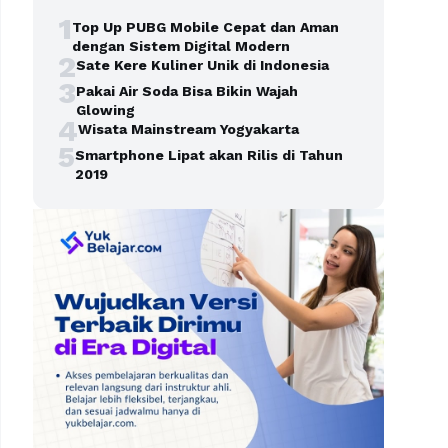
1
Top Up PUBG Mobile Cepat dan Aman
dengan Sistem Digital Modern
2
Sate Kere Kuliner Unik di Indonesia
3
Pakai Air Soda Bisa Bikin Wajah
Glowing
4
Wisata Mainstream Yogyakarta
5
Smartphone Lipat akan Rilis di Tahun
2019