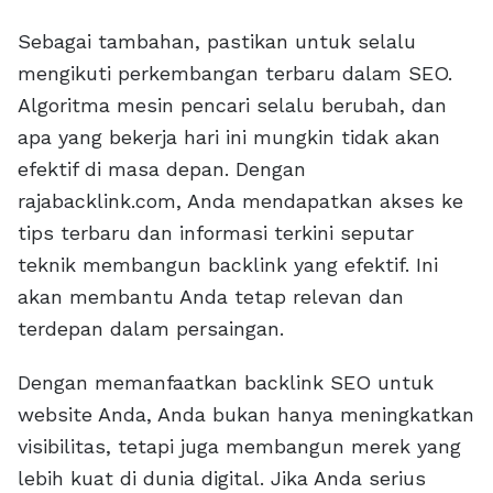
Sebagai tambahan, pastikan untuk selalu
mengikuti perkembangan terbaru dalam SEO.
Algoritma mesin pencari selalu berubah, dan
apa yang bekerja hari ini mungkin tidak akan
efektif di masa depan. Dengan
rajabacklink.com, Anda mendapatkan akses ke
tips terbaru dan informasi terkini seputar
teknik membangun backlink yang efektif. Ini
akan membantu Anda tetap relevan dan
terdepan dalam persaingan.
Dengan memanfaatkan backlink SEO untuk
website Anda, Anda bukan hanya meningkatkan
visibilitas, tetapi juga membangun merek yang
lebih kuat di dunia digital. Jika Anda serius