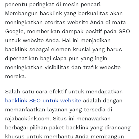
penentu peringkat di mesin pencari.
Membangun backlink yang berkualitas akan
meningkatkan otoritas website Anda di mata
Google, memberikan dampak positif pada SEO
untuk website Anda. Hal ini menjadikan
backlink sebagai elemen krusial yang harus
diperhatikan bagi siapa pun yang ingin
meningkatkan visibilitas dan trafik website
mereka.
Salah satu cara efektif untuk mendapatkan
backlink SEO untuk website
adalah dengan
memanfaatkan layanan yang tersedia di
rajabacklink.com. Situs ini menawarkan
berbagai pilihan paket backlink yang dirancang
khusus untuk membantu Anda membangun