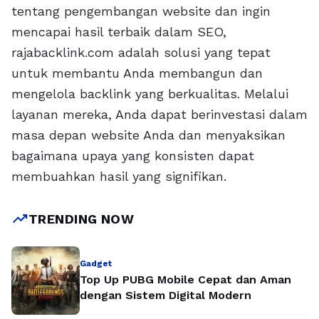
tentang pengembangan website dan ingin
mencapai hasil terbaik dalam SEO,
rajabacklink.com adalah solusi yang tepat
untuk membantu Anda membangun dan
mengelola backlink yang berkualitas. Melalui
layanan mereka, Anda dapat berinvestasi dalam
masa depan website Anda dan menyaksikan
bagaimana upaya yang konsisten dapat
membuahkan hasil yang signifikan.
trending_up
TRENDING NOW
Gadget
Top Up PUBG Mobile Cepat dan Aman
dengan Sistem Digital Modern