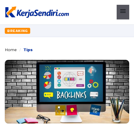
menu
BREAKING
Home
/
Tips