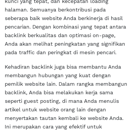
kunci yang tepat, dan kecepatan loading
halaman. Semuanya berkontribusi pada
seberapa baik website Anda berkinerja di hasil
pencarian. Dengan kombinasi yang tepat antara
backlink berkualitas dan optimasi on-page,
Anda akan melihat peningkatan yang signifikan
pada traffic dan peringkat di mesin pencari.
Kehadiran backlink juga bisa membantu Anda
membangun hubungan yang kuat dengan
pemilik website lain. Dalam rangka membangun
backlink, Anda bisa melakukan kerja sama
seperti guest posting, di mana Anda menulis
artikel untuk website orang lain dengan
menyertakan tautan kembali ke website Anda.
Ini merupakan cara yang efektif untuk