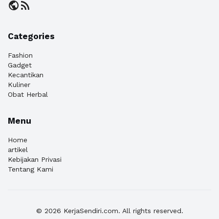
public
rss_feed
Categories
Fashion
Gadget
Kecantikan
Kuliner
Obat Herbal
Menu
Home
artikel
Kebijakan Privasi
Tentang Kami
© 2026 KerjaSendiri.com. All rights reserved.