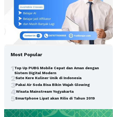
Most Popular
1
Top Up PUBG Mobile Cepat dan Aman dengan
Sistem Digital Modern
2
Sate Kere Kuliner Unik di Indonesia
3
Pakai Air Soda Bisa Bikin Wajah Glowing
4
Wisata Mainstream Yogyakarta
5
Smartphone Lipat akan Rilis di Tahun 2019