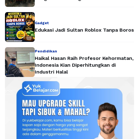
Gadget
Edukasi Jadi Sultan Roblox Tanpa Boros
Pendidikan
Haikal Hasan Raih Profesor Kehormatan,
Indonesia Kian Diperhitungkan di
Industri Halal