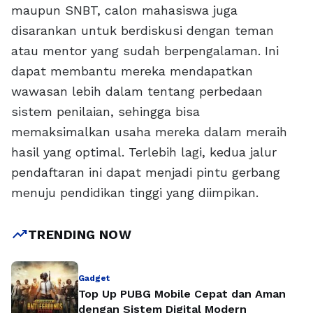
maupun SNBT, calon mahasiswa juga
disarankan untuk berdiskusi dengan teman
atau mentor yang sudah berpengalaman. Ini
dapat membantu mereka mendapatkan
wawasan lebih dalam tentang perbedaan
sistem penilaian, sehingga bisa
memaksimalkan usaha mereka dalam meraih
hasil yang optimal. Terlebih lagi, kedua jalur
pendaftaran ini dapat menjadi pintu gerbang
menuju pendidikan tinggi yang diimpikan.
trending_up
TRENDING NOW
Gadget
Top Up PUBG Mobile Cepat dan Aman
dengan Sistem Digital Modern