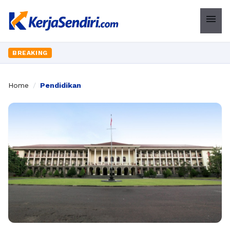
menu
BREAKING
Home
/
Pendidikan