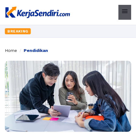
menu
BREAKING
Home
/
Pendidikan