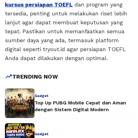
kursus persiapan TOEFL
dan program yang
tersedia, penting untuk melakukan riset lebih
lanjut agar dapat membuat keputusan yang
tepat. Pastikan untuk memanfaatkan semua
sumber daya yang ada, termasuk platform
digital seperti tryout.id agar persiapan TOEFL
Anda dapat dilakukan dengan optimal.
trending_up
TRENDING NOW
Gadget
Top Up PUBG Mobile Cepat dan Aman
dengan Sistem Digital Modern
Gadget