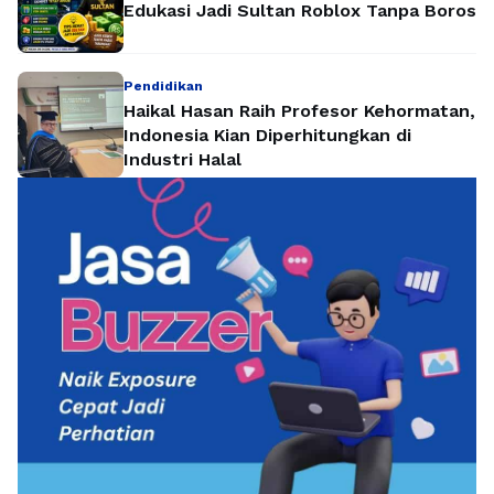
Edukasi Jadi Sultan Roblox Tanpa Boros
Pendidikan
Haikal Hasan Raih Profesor Kehormatan,
Indonesia Kian Diperhitungkan di
Industri Halal