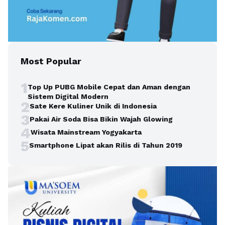
Most Popular
1
Top Up PUBG Mobile Cepat dan Aman dengan
Sistem Digital Modern
2
Sate Kere Kuliner Unik di Indonesia
3
Pakai Air Soda Bisa Bikin Wajah Glowing
4
Wisata Mainstream Yogyakarta
5
Smartphone Lipat akan Rilis di Tahun 2019