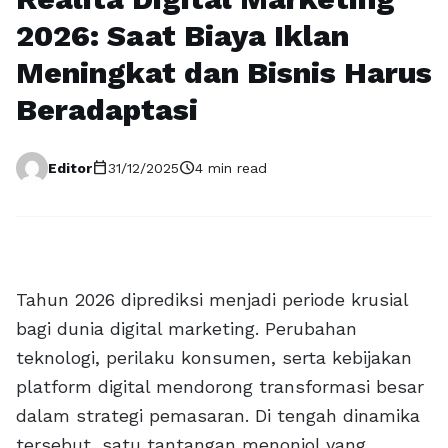
2026: Saat Biaya Iklan
Meningkat dan Bisnis Harus
Beradaptasi
calendar_today
schedule
Editor
31/12/2025
4 min read
Tahun 2026 diprediksi menjadi periode krusial
bagi dunia digital marketing. Perubahan
teknologi, perilaku konsumen, serta kebijakan
platform digital mendorong transformasi besar
dalam strategi pemasaran. Di tengah dinamika
tersebut, satu tantangan menonjol yang