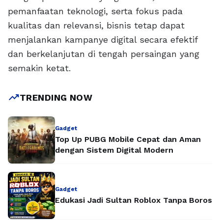
pemanfaatan teknologi, serta fokus pada
kualitas dan relevansi, bisnis tetap dapat
menjalankan kampanye digital secara efektif
dan berkelanjutan di tengah persaingan yang
semakin ketat.
trending_up
TRENDING NOW
Gadget
Top Up PUBG Mobile Cepat dan Aman
dengan Sistem Digital Modern
Gadget
Edukasi Jadi Sultan Roblox Tanpa Boros