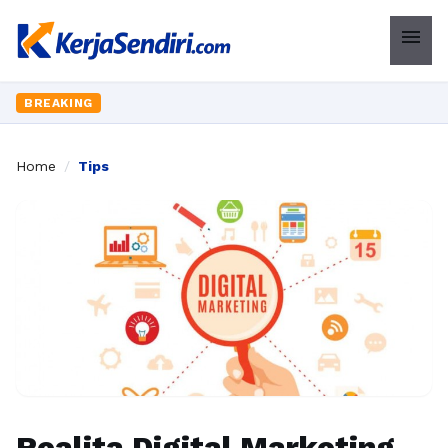
menu
BREAKING
Home
/
Tips
Realita Digital Marketing