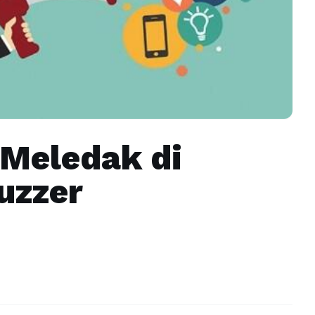
 Meledak di
uzzer