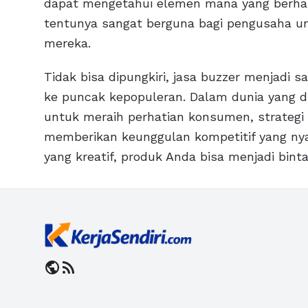
dapat mengetahui elemen mana yang berhasil
tentunya sangat berguna bagi pengusaha u
mereka.
Tidak bisa dipungkiri, jasa buzzer menjad
ke puncak kepopuleran. Dalam dunia yang d
untuk meraih perhatian konsumen, strategi
memberikan keunggulan kompetitif yang ny
yang kreatif, produk Anda bisa menjadi binta
public
rss_feed