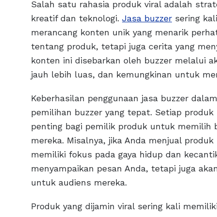
Salah satu rahasia produk viral adalah st
kreatif dan teknologi.
Jasa buzzer
sering ka
merancang konten unik yang menarik perhatia
tentang produk, tetapi juga cerita yang m
konten ini disebarkan oleh buzzer melalui 
jauh lebih luas, dan kemungkinan untuk men
Keberhasilan penggunaan jasa buzzer dalam
pemilihan buzzer yang tepat. Setiap produk
penting bagi pemilik produk untuk memilih 
mereka. Misalnya, jika Anda menjual produk
memiliki fokus pada gaya hidup dan kecantik
menyampaikan pesan Anda, tetapi juga aka
untuk audiens mereka.
Produk yang dijamin viral sering kali memilik