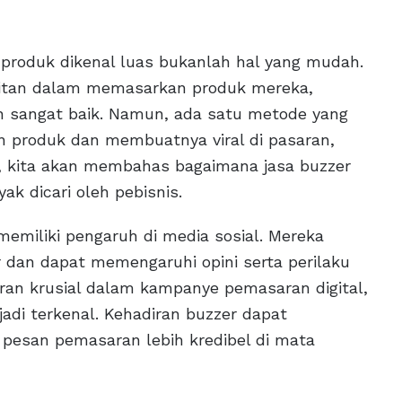
 produk dikenal luas bukanlah hal yang mudah.
litan dalam memasarkan produk mereka,
an sangat baik. Namun, ada satu metode yang
n produk dan membuatnya viral di pasaran,
ni, kita akan membahas bagaimana jasa buzzer
ak dicari oleh pebisnis.
memiliki pengaruh di media sosial. Mereka
r dan dapat memengaruhi opini serta perilaku
an krusial dalam kampanye pemasaran digital,
di terkenal. Kehadiran buzzer dapat
esan pemasaran lebih kredibel di mata