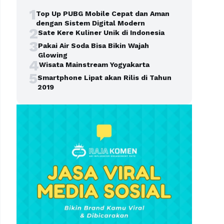
1
Top Up PUBG Mobile Cepat dan Aman
dengan Sistem Digital Modern
2
Sate Kere Kuliner Unik di Indonesia
3
Pakai Air Soda Bisa Bikin Wajah
Glowing
4
Wisata Mainstream Yogyakarta
5
Smartphone Lipat akan Rilis di Tahun
2019