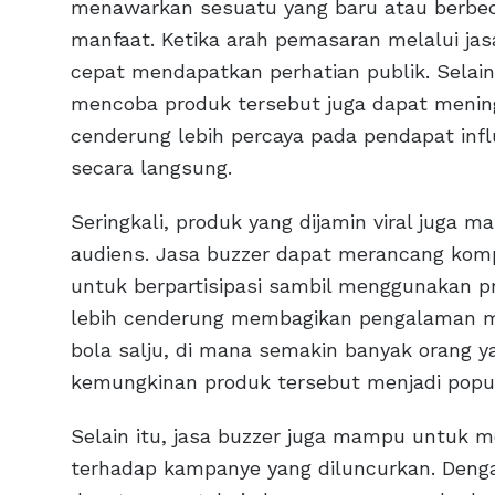
menawarkan sesuatu yang baru atau berbeda
manfaat. Ketika arah pemasaran melalui jas
cepat mendapatkan perhatian publik. Selain 
mencoba produk tersebut juga dapat meni
cenderung lebih percaya pada pendapat in
secara langsung.
Seringkali, produk yang dijamin viral juga m
audiens. Jasa buzzer dapat merancang komp
untuk berpartisipasi sambil menggunakan p
lebih cenderung membagikan pengalaman mer
bola salju, di mana semakin banyak orang 
kemungkinan produk tersebut menjadi popul
Selain itu, jasa buzzer juga mampu untuk 
terhadap kampanye yang diluncurkan. Denga