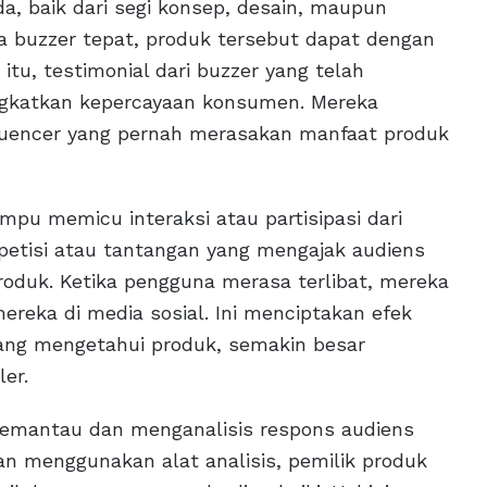
, baik dari segi konsep, desain, maupun
a buzzer tepat, produk tersebut dapat dengan
itu, testimonial dari buzzer yang telah
ngkatkan kepercayaan konsumen. Mereka
fluencer yang pernah merasakan manfaat produk
ampu memicu interaksi atau partisipasi dari
etisi atau tantangan yang mengajak audiens
roduk. Ketika pengguna merasa terlibat, mereka
eka di media sosial. Ini menciptakan efek
yang mengetahui produk, semakin besar
er.
memantau dan menganalisis respons audiens
n menggunakan alat analisis, pemilik produk