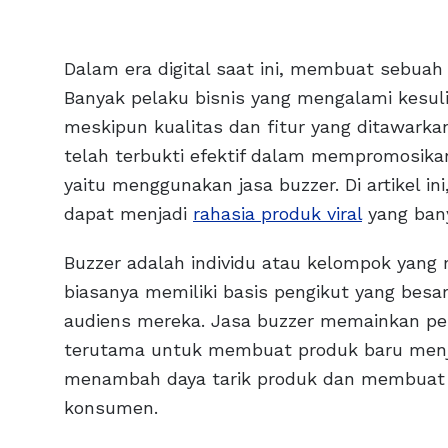
Dalam era digital saat ini, membuat sebuah
Banyak pelaku bisnis yang mengalami kesu
meskipun kualitas dan fitur yang ditawark
telah terbukti efektif dalam mempromosika
yaitu menggunakan jasa buzzer. Di artikel i
dapat menjadi
rahasia produk viral
yang bany
Buzzer adalah individu atau kelompok yang 
biasanya memiliki basis pengikut yang besa
audiens mereka. Jasa buzzer memainkan per
terutama untuk membuat produk baru menja
menambah daya tarik produk dan membuat p
konsumen.