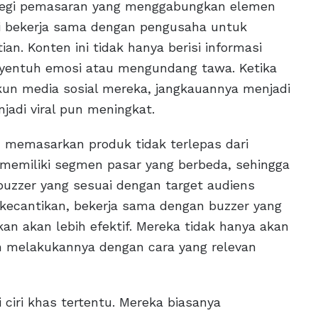
rategi pemasaran yang menggabungkan elemen
li bekerja sama dengan pengusaha untuk
n. Konten ini tidak hanya berisi informasi
enyentuh emosi atau mengundang tawa. Ketika
akun media sosial mereka, jangkauannya menjadi
jadi viral pun meningkat.
 memasarkan produk tidak terlepas dari
 memiliki segmen pasar yang berbeda, sehingga
buzzer yang sesuai dengan target audiens
 kecantikan, bekerja sama dengan buzzer yang
an akan lebih efektif. Mereka tidak hanya akan
n melakukannya dengan cara yang relevan
i ciri khas tertentu. Mereka biasanya