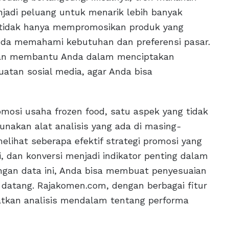
njadi peluang untuk menarik lebih banyak
a tidak hanya mempromosikan produk yang
nda memahami kebutuhan dan preferensi pasar.
eran membantu Anda dalam menciptakan
tan sosial media, agar Anda bisa
osi usaha frozen food, satu aspek yang tidak
gunakan alat analisis yang ada di masing-
elihat seberapa efektif strategi promosi yang
i, dan konversi menjadi indikator penting dalam
gan data ini, Anda bisa membuat penyesuaian
datang. Rajakomen.com, dengan berbagai fitur
tkan analisis mendalam tentang performa