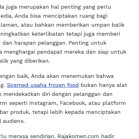
a juga merupakan hal penting yang perlu
edia, Anda bisa menciptakan ruang bagi
galaman, atau bahkan memberikan umpan balik
eningkatkan keterlibatan tetapi juga memberi
dan harapan pelanggan. Penting untuk
 menghargai pendapat mereka dan siap untuk
ik yang diberikan.
n dengan baik, Anda akan menemukan bahwa
ng.
Sosmed usaha frozen food
bukan hanya alat
uk mendekatkan diri dengan pelanggan dan
m seperti Instagram, Facebook, atau platform
ar produk, tetapi lebih kepada menciptakan
 audiens.
erlu merasa sendirian. Rajakomen.com hadir