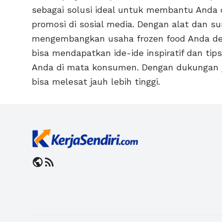
sebagai solusi ideal untuk membantu And
promosi di sosial media. Dengan alat dan s
mengembangkan usaha frozen food Anda deng
bisa mendapatkan ide-ide inspiratif dan tip
Anda di mata konsumen. Dengan dukungan y
bisa melesat jauh lebih tinggi.
public
rss_feed