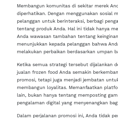
Membangun komunitas di sekitar merek And
diperhatikan. Dengan menggunakan sosial m
pelanggan untuk berinteraksi, berbagi pen
tentang produk Anda. Hal ini tidak hanya m
Anda wawasan tambahan tentang keinginan 
menunjukkan kepada pelanggan bahwa Anda
melakukan perbaikan berdasarkan umpan bal
Ketika semua strategi tersebut dijalanka
jualan frozen food Anda semakin berkemba
promosi, tetapi juga menjadi jembatan unt
membangun loyalitas. Memanfaatkan platfor
lain, bukan hanya tentang memposting gamb
pengalaman digital yang menyenangkan bagi
Dalam perjalanan promosi ini, Anda tidak p