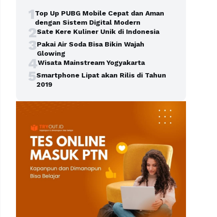
1
Top Up PUBG Mobile Cepat dan Aman
dengan Sistem Digital Modern
2
Sate Kere Kuliner Unik di Indonesia
3
Pakai Air Soda Bisa Bikin Wajah
Glowing
4
Wisata Mainstream Yogyakarta
5
Smartphone Lipat akan Rilis di Tahun
2019