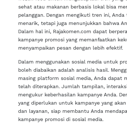
sehat atau makanan berbasis lokal bisa me
pelanggan. Dengan mengikuti tren ini, And
menarik, tetapi juga menunjukkan bahwa A
Dalam hal ini, Rajakomen.com dapat berp
kampanye promosi yang memanfaatkan kekua
menyampaikan pesan dengan lebih efektif.
Dalam menggunakan sosial media untuk prom
boleh diabaikan adalah analisis hasil. Meng
masing platform sosial media, Anda dapat m
telah diterapkan. Jumlah tampilan, interaks
mengukur keberhasilan kampanye Anda. Den
yang diperlukan untuk kampanye yang akan 
dan layanan, siap membantu Anda mendapa
kampanye promosi di sosial media.