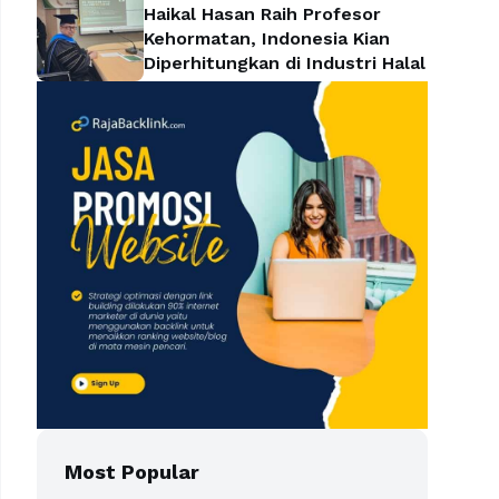
Haikal Hasan Raih Profesor
Kehormatan, Indonesia Kian
Diperhitungkan di Industri Halal
Most Popular