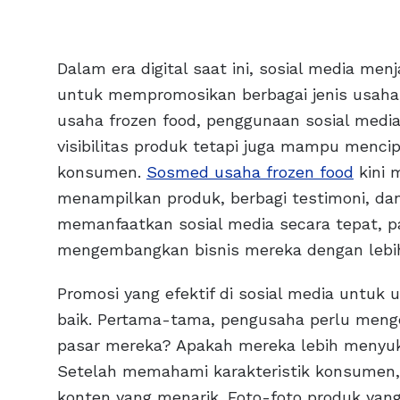
Dalam era digital saat ini, sosial media men
untuk mempromosikan berbagai jenis usaha,
usaha frozen food, penggunaan sosial med
visibilitas produk tetapi juga mampu mencip
konsumen.
Sosmed usaha frozen food
kini 
menampilkan produk, berbagi testimoni, da
memanfaatkan sosial media secara tepat, p
mengembangkan bisnis mereka dengan lebih 
Promosi yang efektif di sosial media untuk
baik. Pertama-tama, pengusaha perlu menge
pasar mereka? Apakah mereka lebih menyuk
Setelah memahami karakteristik konsumen,
konten yang menarik. Foto-foto produk yang