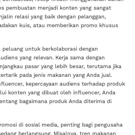
ses pembuatan menjadi konten yang sangat
jalin relasi yang baik dengan pelanggan,
gadakan kuis, atau memberikan promo khusus
 peluang untuk berkolaborasi dengan
audiens yang relevan. Kerja sama dengan
angkau pasar yang lebih besar, terutama jika
tertarik pada jenis makanan yang Anda jual.
nfluencer, kepercayaan audiens terhadap produk
lui konten yang dibuat oleh influencer, Anda
entang bagaimana produk Anda diterima di
romosi di sosial media, penting bagi pengusaha
sedang berlangsung. Misalnya, tren makanan