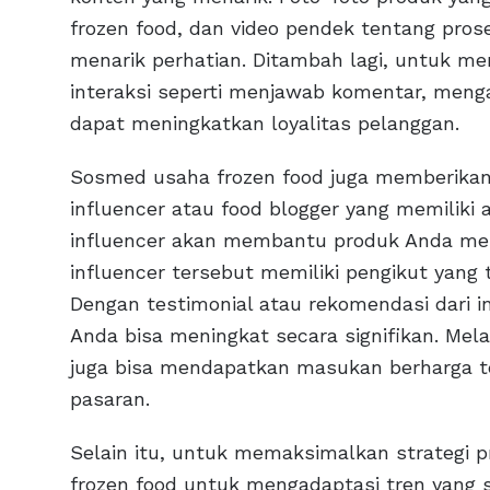
frozen food, dan video pendek tentang pro
menarik perhatian. Ditambah lagi, untuk men
interaksi seperti menjawab komentar, men
dapat meningkatkan loyalitas pelanggan.
Sosmed usaha frozen food juga memberikan
influencer atau food blogger yang memiliki 
influencer akan membantu produk Anda menj
influencer tersebut memiliki pengikut yang 
Dengan testimonial atau rekomendasi dari i
Anda bisa meningkat secara signifikan. Mela
juga bisa mendapatkan masukan berharga t
pasaran.
Selain itu, untuk memaksimalkan strategi p
frozen food untuk mengadaptasi tren yang 