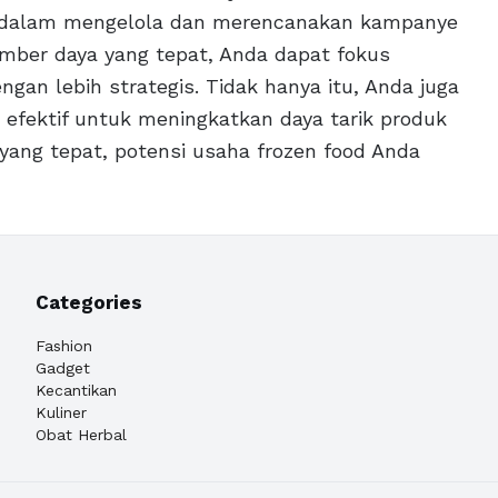
a dalam mengelola dan merencanakan kampanye
umber daya yang tepat, Anda dapat fokus
an lebih strategis. Tidak hanya itu, Anda juga
s efektif untuk meningkatkan daya tarik produk
ang tepat, potensi usaha frozen food Anda
Categories
Fashion
Gadget
Kecantikan
Kuliner
Obat Herbal