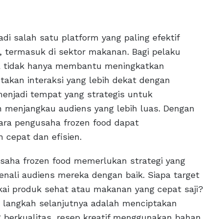
jadi salah satu platform yang paling efektif
 termasuk di sektor makanan. Bagi pelaku
ia tidak hanya membantu meningkatkan
takan interaksi yang lebih dekat dengan
menjadi tempat yang strategis untuk
n menjangkau audiens yang lebih luas. Dengan
ara pengusaha frozen food dapat
cepat dan efisien.
 usaha frozen food memerlukan strategi yang
nali audiens mereka dengan baik. Siapa target
ai produk sehat atau makanan yang cepat saji?
 langkah selanjutnya adalah menciptakan
 berkualitas, resep kreatif menggunakan bahan