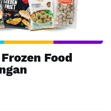
 Frozen Food
engan