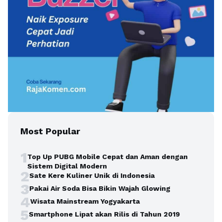
Most Popular
1
Top Up PUBG Mobile Cepat dan Aman dengan
Sistem Digital Modern
2
Sate Kere Kuliner Unik di Indonesia
3
Pakai Air Soda Bisa Bikin Wajah Glowing
4
Wisata Mainstream Yogyakarta
5
Smartphone Lipat akan Rilis di Tahun 2019