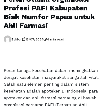
Profesi PAFI Kabupaten
Biak Numfor Papua untuk
Ahli Farmasi
calendar_today
schedule
Editor
13/07/2024
4 min read
Peran tenaga kesehatan dalam meningkatkan
derajat kesehatan masyarakat sangatlah vital.
Salah satu elemen penting dalam sistem
kesehatan adalah apoteker. Di Indonesia, para
apoteker dan ahli farmasi bernaung di bawah
organisasi bernama PAFI (Persatuan Ahli