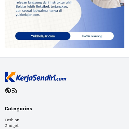
public
rss_feed
Categories
Fashion
Gadget