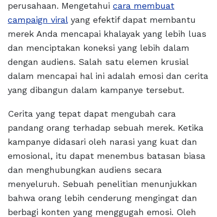
perusahaan. Mengetahui
cara membuat
campaign viral
yang efektif dapat membantu
merek Anda mencapai khalayak yang lebih luas
dan menciptakan koneksi yang lebih dalam
dengan audiens. Salah satu elemen krusial
dalam mencapai hal ini adalah emosi dan cerita
yang dibangun dalam kampanye tersebut.
Cerita yang tepat dapat mengubah cara
pandang orang terhadap sebuah merek. Ketika
kampanye didasari oleh narasi yang kuat dan
emosional, itu dapat menembus batasan biasa
dan menghubungkan audiens secara
menyeluruh. Sebuah penelitian menunjukkan
bahwa orang lebih cenderung mengingat dan
berbagi konten yang menggugah emosi. Oleh