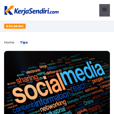
menu
BREAKING
Home
/
Tips