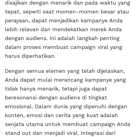
disajikan dengan menarik dan pada waktu yang
tepat, seperti saat momen-momen besar atau
perayaan, dapat menjadikan kampanye Anda
lebih relevan dan mendekatkan merek Anda
dengan audiens. Ini adalah langkah penting
dalam proses membuat campaign viral yang
harus diperhatikan.
Dengan semua elemen yang telah dijelaskan,
Anda dapat mulai merancang kampanye yang
tidak hanya menarik, tetapi juga dapat
beresonansi dengan audiens di tingkat
emosional. Dalam dunia yang dipenuhi dengan
konten, emosi dan cerita yang kuat adalah
senjata utama untuk membuat campaign Anda
stand out dan menjadi viral. Integrasi dari