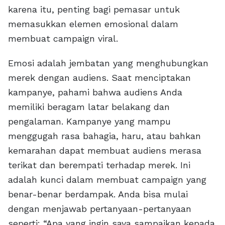
karena itu, penting bagi pemasar untuk
memasukkan elemen emosional dalam
membuat campaign viral.
Emosi adalah jembatan yang menghubungkan
merek dengan audiens. Saat menciptakan
kampanye, pahami bahwa audiens Anda
memiliki beragam latar belakang dan
pengalaman. Kampanye yang mampu
menggugah rasa bahagia, haru, atau bahkan
kemarahan dapat membuat audiens merasa
terikat dan berempati terhadap merek. Ini
adalah kunci dalam membuat campaign yang
benar-benar berdampak. Anda bisa mulai
dengan menjawab pertanyaan-pertanyaan
seperti: “Apa yang ingin saya sampaikan kepada