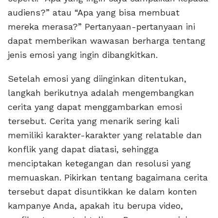
audiens?” atau “Apa yang bisa membuat
mereka merasa?” Pertanyaan-pertanyaan ini
dapat memberikan wawasan berharga tentang
jenis emosi yang ingin dibangkitkan.
Setelah emosi yang diinginkan ditentukan,
langkah berikutnya adalah mengembangkan
cerita yang dapat menggambarkan emosi
tersebut. Cerita yang menarik sering kali
memiliki karakter-karakter yang relatable dan
konflik yang dapat diatasi, sehingga
menciptakan ketegangan dan resolusi yang
memuaskan. Pikirkan tentang bagaimana cerita
tersebut dapat disuntikkan ke dalam konten
kampanye Anda, apakah itu berupa video,