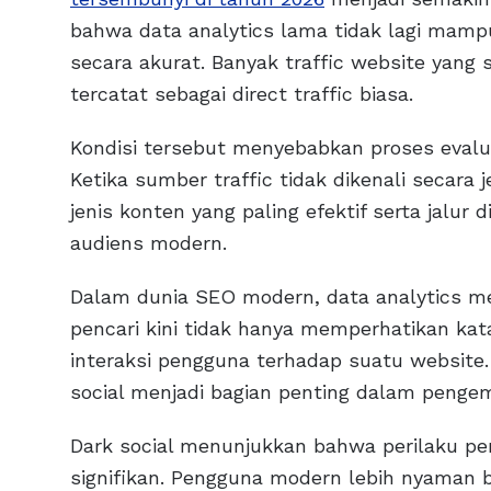
bahwa data analytics lama tidak lagi mamp
secara akurat. Banyak traffic website yang 
tercatat sebagai direct traffic biasa.
Kondisi tersebut menyebabkan proses evaluas
Ketika sumber traffic tidak dikenali secar
jenis konten yang paling efektif serta jalur d
audiens modern.
Dalam dunia SEO modern, data analytics me
pencari kini tidak hanya memperhatikan kata
interaksi pengguna terhadap suatu websit
social menjadi bagian penting dalam pengemb
Dark social menunjukkan bahwa perilaku pe
signifikan. Pengguna modern lebih nyaman b