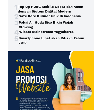
1
Top Up PUBG Mobile Cepat dan Aman
dengan Sistem Digital Modern
2
Sate Kere Kuliner Unik di Indonesia
3
Pakai Air Soda Bisa Bikin Wajah
Glowing
4
Wisata Mainstream Yogyakarta
5
Smartphone Lipat akan Rilis di Tahun
2019