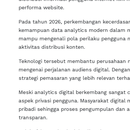
performa website.
Pada tahun 2026, perkembangan kecerdasa
kemampuan data analytics modern dalam mem
mampu mengenali pola perilaku pengguna mel
aktivitas distribusi konten.
Teknologi tersebut membantu perusahaan
mengenai perjalanan audiens digital. Denga
strategi pemasaran yang lebih relevan ter
Meski analytics digital berkembang sangat
aspek privasi pengguna. Masyarakat digita
pribadi sehingga proses pengumpulan dan an
transparan.