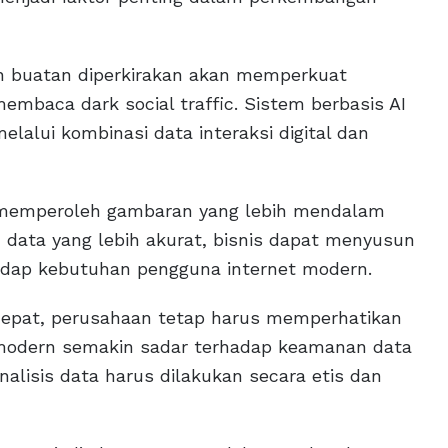
n buatan diperkirakan akan memperkuat
baca dark social traffic. Sistem berbasis AI
alui kombinasi data interaksi digital dan
 memperoleh gambaran yang lebih mendalam
n data yang lebih akurat, bisnis dapat menyusun
hadap kebutuhan pengguna internet modern.
 cepat, perusahaan tetap harus memperhatikan
l modern semakin sadar terhadap keamanan data
alisis data harus dilakukan secara etis dan