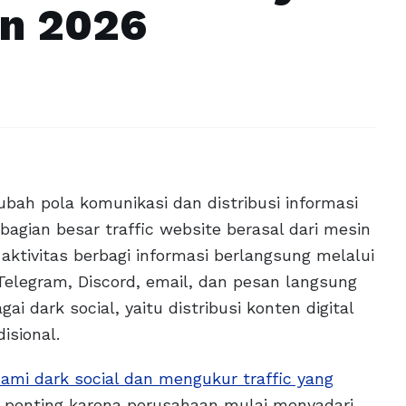
n 2026
ah pola komunikasi dan distribusi informasi
ebagian besar traffic website berasal dari mesin
 aktivitas berbagi informasi berlangsung melalui
Telegram, Discord, email, dan pesan langsung
ai dark social, yaitu distribusi konten digital
isional.
mi dark social dan mengukur traffic yang
 penting karena perusahaan mulai menyadari