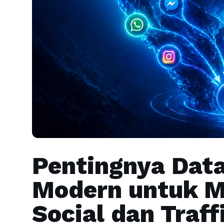
Pentingnya Data
Modern untuk M
Social dan Traf