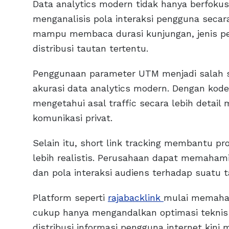
Data analytics modern tidak hanya berfokus
menganalisis pola interaksi pengguna secar
mampu membaca durasi kunjungan, jenis per
distribusi tautan tertentu.
Penggunaan parameter UTM menjadi salah s
akurasi data analytics modern. Dengan kode
mengetahui asal traffic secara lebih detail
komunikasi privat.
Selain itu, short link tracking membantu pro
lebih realistis. Perusahaan dapat memahami
dan pola interaksi audiens terhadap suatu ta
Platform seperti
rajabacklink
mulai memaham
cukup hanya mengandalkan optimasi teknis
distribusi informasi pengguna internet kin