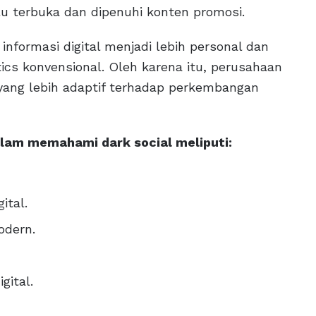
lu terbuka dan dipenuhi konten promosi.
nformasi digital menjadi lebih personal dan
ics konvensional. Oleh karena itu, perusahaan
yang lebih adaptif terhadap perkembangan
alam memahami dark social meliputi:
ital.
odern.
gital.