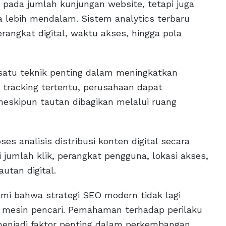
 pada jumlah kunjungan website, tetapi juga
a lebih mendalam. Sistem analytics terbaru
angkat digital, waktu akses, hingga pola
atu teknik penting dalam meningkatkan
 tracking tertentu, perusahaan dapat
 meskipun tautan dibagikan melalui ruang
ses analisis distribusi konten digital secara
 jumlah klik, perangkat pengguna, lokasi akses,
utan digital.
i bahwa strategi SEO modern tidak lagi
 mesin pencari. Pemahaman terhadap perilaku
i menjadi faktor penting dalam perkembangan