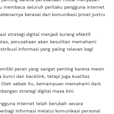
u membaca seluruh perilaku pengguna internet
sebenarnya berasal dari komunikasi privat justru
i strategi digital menjadi kurang efektif.
a jelas, perusahaan akan kesulitan memahami
istribusi informasi yang paling relevan bagi
miliki peran yang sangat penting karena mesin
 kunci dan backlink, tetapi juga kualitas
e. Oleh sebab itu, kemampuan memahami dark
angan strategi digital masa kini.
ngguna internet telah berubah secara
erbagi informasi melalui komunikasi personal