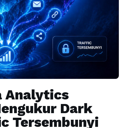
 Analytics
engukur Dark
fic Tersembunyi