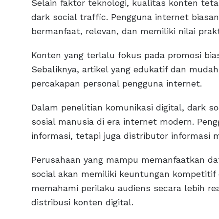
Selain faktor teknologi, kualitas konten 
dark social traffic. Pengguna internet bia
bermanfaat, relevan, dan memiliki nilai prak
Konten yang terlalu fokus pada promosi bia
Sebaliknya, artikel yang edukatif dan mudah
percakapan personal pengguna internet.
Dalam penelitian komunikasi digital, dark s
sosial manusia di era internet modern. Pen
informasi, tetapi juga distributor informasi m
Perusahaan yang mampu memanfaatkan dat
social akan memiliki keuntungan kompetitif
memahami perilaku audiens secara lebih real
distribusi konten digital.