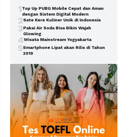
1
Top Up PUBG Mobile Cepat dan Aman
dengan Sistem Digital Modern
2
Sate Kere Kuliner Unik di Indonesia
3
Pakai Air Soda Bisa Bikin Wajah
Glowing
4
Wisata Mainstream Yogyakarta
5
Smartphone Lipat akan Rilis di Tahun
2019