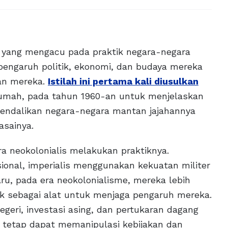
yang mengacu pada praktik negara-negara
engaruh politik, ekonomi, dan budaya mereka
han mereka.
Istilah ini pertama kali diusulkan
umah, pada tahun 1960-an untuk menjelaskan
endalikan negara-negara mantan jajahannya
asainya.
neokolonialis melakukan praktiknya.
onal, imperialis menggunakan kekuatan militer
u, pada era neokolonialisme, mereka lebih
k sebagai alat untuk menjaga pengaruh mereka.
egeri, investasi asing, dan pertukaran dagang
s tetap dapat memanipulasi kebijakan dan