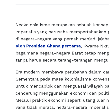
Neokolonialisme merupakan sebuah konsep 
imperialis yang berusaha mempertahankan p
di negara-negara yang pernah menjadi jaja
oleh Presiden Ghana pertama
, Kwame Nkr
bagaimana negara-negara Barat tetap meng
tanpa harus secara terang-terangan mengu
Era modern membawa perubahan dalam cara 
Sementara pada masa kolonialisme konvensi
untuk mencaplok dan menguasai wilayah bar
cenderung menggunakan ekonomi dan politi
Melalui praktik ekonomi seperti utang luar n
yang tidak merata, negara-negara imperiali