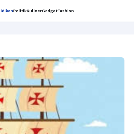
idikan
Politik
Kuliner
Gadget
Fashion