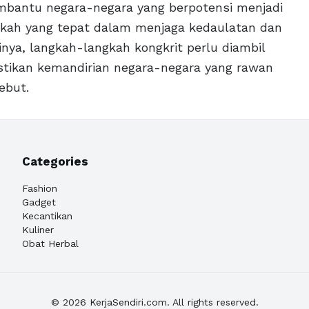
mbantu negara-negara yang berpotensi menjadi
gkah yang tepat dalam menjaga kedaulatan dan
ya, langkah-langkah kongkrit perlu diambil
tikan kemandirian negara-negara yang rawan
ebut.
Categories
Fashion
Gadget
Kecantikan
Kuliner
Obat Herbal
© 2026 KerjaSendiri.com. All rights reserved.