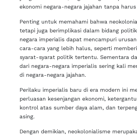
ekonomi negara-negara jajahan tanpa haru
Penting untuk memahami bahwa neokolonial
tetapi juga berimplikasi dalam bidang politi
negara imperialis dapat mencampuri urusan
cara-cara yang lebih halus, seperti member
syarat-syarat politik tertentu. Sementara 
dari negara-negara imperialis sering kali m
di negara-negara jajahan.
Perilaku imperialis baru di era modern ini 
perluasan kesenjangan ekonomi, ketergantu
kontrol atas sumber daya alam, dan terpeng
asing.
Dengan demikian, neokolonialisme merupaka