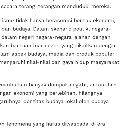
s secara terang-terangan menduduki mereka.
isme tidak hanya berasumsi bentuk ekonomi,
k dan budaya. Dalam skenario politik, negara-
 dalam negeri negara-negara jajahan dengan
ikan bantuan luar negeri yang dikaitkan dengan
dalam aspek budaya, media dan produk populer
emengaruhi nilai-nilai dan gaya hidup masyarakat
menimbulkan banyak dampak negatif, antara lain
ngan ekonomi yang berlebihan, hilangnya
aruhnya identitas budaya lokal oleh budaya
n fenomena yang harus diwaspadai di era