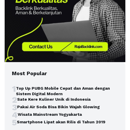
Most Popular
1
Top Up PUBG Mobile Cepat dan Aman dengan
Sistem Digital Modern
2
Sate Kere Kuliner Unik di Indonesia
3
Pakai Air Soda Bisa Bikin Wajah Glowing
4
Wisata Mainstream Yogyakarta
5
Smartphone Lipat akan Rilis di Tahun 2019