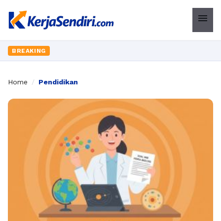
menu
BREAKING
Home
/
Pendidikan