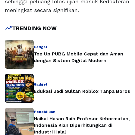
sehingga peluang lolos ujian masuk Kedokteran
meningkat secara signifikan.
trending_up
TRENDING NOW
Gadget
Top Up PUBG Mobile Cepat dan Aman
dengan Sistem Digital Modern
Gadget
Edukasi Jadi Sultan Roblox Tanpa Boros
Pendidikan
Haikal Hasan Raih Profesor Kehormatan,
Indonesia Kian Diperhitungkan di
Industri Halal