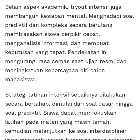
Selain aspek akademik, tryout intensif juga
membangun kesiapan mental. Menghadapi soal
prediktif dan kompleks secara berulang
membiasakan siswa berpikir cepat,
menganalisis informasi, dan membuat
keputusan yang tepat. Pendekatan ini
mengurangi rasa cemas saat ujian resmi dan
meningkatkan kepercayaan diri calon
mahasiswa.
Strategi latihan intensif sebaiknya dilakukan
secara bertahap, dimulai dari soal dasar hingga
soal prediktif. Siswa dapat memfokuskan
latihan pada materi yang masih lemah,
kemudian melanjutkan ke soal interdisipliner
yang menggabungkan beberapa mata pelajaran.