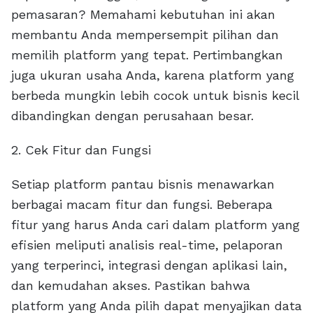
pemasaran? Memahami kebutuhan ini akan
membantu Anda mempersempit pilihan dan
memilih platform yang tepat. Pertimbangkan
juga ukuran usaha Anda, karena platform yang
berbeda mungkin lebih cocok untuk bisnis kecil
dibandingkan dengan perusahaan besar.
2. Cek Fitur dan Fungsi
Setiap platform pantau bisnis menawarkan
berbagai macam fitur dan fungsi. Beberapa
fitur yang harus Anda cari dalam platform yang
efisien meliputi analisis real-time, pelaporan
yang terperinci, integrasi dengan aplikasi lain,
dan kemudahan akses. Pastikan bahwa
platform yang Anda pilih dapat menyajikan data