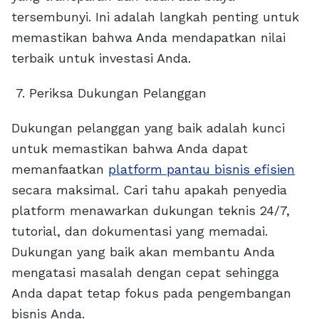
tersembunyi. Ini adalah langkah penting untuk
memastikan bahwa Anda mendapatkan nilai
terbaik untuk investasi Anda.
7. Periksa Dukungan Pelanggan
Dukungan pelanggan yang baik adalah kunci
untuk memastikan bahwa Anda dapat
memanfaatkan
platform pantau bisnis efisien
secara maksimal. Cari tahu apakah penyedia
platform menawarkan dukungan teknis 24/7,
tutorial, dan dokumentasi yang memadai.
Dukungan yang baik akan membantu Anda
mengatasi masalah dengan cepat sehingga
Anda dapat tetap fokus pada pengembangan
bisnis Anda.