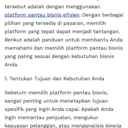
tersebut adalah dengan menggunakan
platform pantau bisnis efisien
. Dengan berbagai
pilihan yang tersedia di pasaran, memilih
platform yang tepat dapat menjadi tantangan.
Berikut adalah panduan untuk membantu Anda
memahami dan memilih platform pantau bisnis
yang paling sesuai dengan kebutuhan bisnis
Anda.
1. Tentukan Tujuan dan Kebutuhan Anda
Sebelum memilih platform pantau bisnis,
sangat penting untuk menetapkan tujuan
spesifik yang ingin Anda capai. Apakah Anda
ingin memantau penjualan, mengukur
kepuasan pelanggan, atau menganalisis kinerja