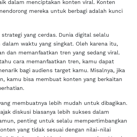
ik dalam menciptakan konten viral. Konten
mendorong mereka untuk berbagi adalah kunci
trategi yang cerdas. Dunia digital selalu
h dalam waktu yang singkat. Oleh karena itu,
n dan memanfaatkan tren yang sedang viral.
 tahu cara memanfaatkan tren, kamu dapat
arik bagi audiens target kamu. Misalnya, jika
en, kamu bisa membuat konten yang berkaitan
erhatian.
tu yang membuatnya lebih mudah untuk dibagikan.
ajak diskusi biasanya lebih sukses dalam
 Namun, penting untuk selalu mempertimbangkan
ten yang tidak sesuai dengan nilai-nilai