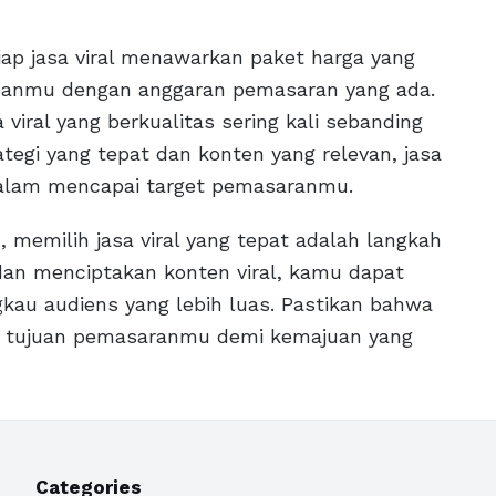
tiap jasa viral menawarkan paket harga yang
lihanmu dengan anggaran pemasaran yang ada.
viral yang berkualitas sering kali sebanding
tegi yang tepat dan konten yang relevan, jasa
f dalam mencapai target pemasaranmu.
memilih jasa viral yang tepat adalah langkah
dan menciptakan konten viral, kamu dapat
kau audiens yang lebih luas. Pastikan bahwa
n tujuan pemasaranmu demi kemajuan yang
Categories