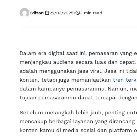
calendar_today
schedule
Editor
•
22/03/2025
•
3 min read
Dalam era digital saat ini, pemasaran yang 
menjangkau audiens secara luas dan cepat.
adalah menggunakan jasa viral. Jasa ini 
konten, tetapi juga memanfaatkan
tren terk
dalam kampanye pemasaranmu. Namun, memil
tujuan pemasaranmu dapat tercapai dengan
Sebelum melangkah lebih jauh, penting untu
mencakup berbagai layanan yang dirancang 
konten kamu di media sosial dan platform on