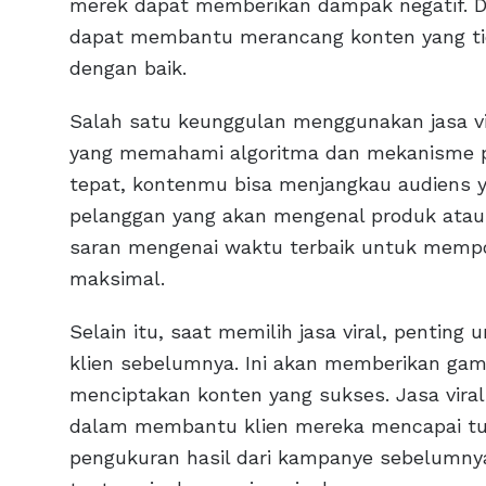
merek dapat memberikan dampak negatif. Di s
dapat membantu merancang konten yang tid
dengan baik.
Salah satu keunggulan menggunakan jasa vir
yang memahami algoritma dan mekanisme pl
tepat, kontenmu bisa menjangkau audiens yan
pelanggan yang akan mengenal produk atau
saran mengenai waktu terbaik untuk mempo
maksimal.
Selain itu, saat memilih jasa viral, penting
klien sebelumnya. Ini akan memberikan g
menciptakan konten yang sukses. Jasa viral 
dalam membantu klien mereka mencapai tuju
pengukuran hasil dari kampanye sebelumnya, 