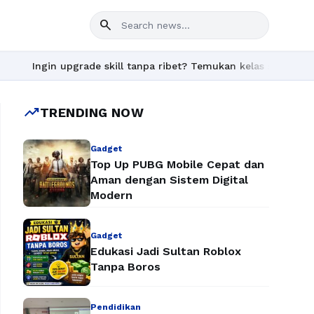
search
 upgrade skill tanpa ribet? Temukan kelas seru dan materi lengk
trending_up
TRENDING NOW
Gadget
Top Up PUBG Mobile Cepat dan
Aman dengan Sistem Digital
Modern
Gadget
Edukasi Jadi Sultan Roblox
Tanpa Boros
Pendidikan