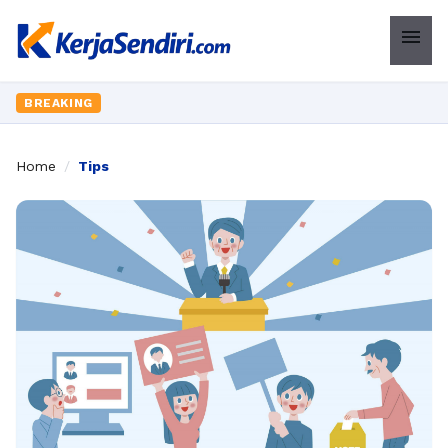
menu
BREAKING
Home
/
Tips