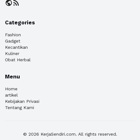
public
rss_feed
Categories
Fashion
Gadget
Kecantikan
Kuliner
Obat Herbal
Menu
Home
artikel
Kebijakan Privasi
Tentang Kami
© 2026 KerjaSendiri.com. All rights reserved.