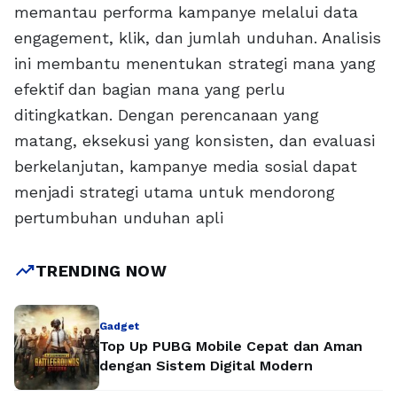
memantau performa kampanye melalui data
engagement, klik, dan jumlah unduhan. Analisis
ini membantu menentukan strategi mana yang
efektif dan bagian mana yang perlu
ditingkatkan. Dengan perencanaan yang
matang, eksekusi yang konsisten, dan evaluasi
berkelanjutan, kampanye media sosial dapat
menjadi strategi utama untuk mendorong
pertumbuhan unduhan apli
trending_up
TRENDING NOW
Gadget
Top Up PUBG Mobile Cepat dan Aman
dengan Sistem Digital Modern