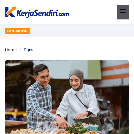
menu
BREAKING
Home
/
Tips