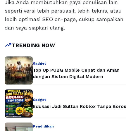
Jika Anda membutuhkan gaya penulisan lain
seperti versi lebih persuasif, lebih teknis, atau
lebih optimasi SEO on-page, cukup sampaikan
dan saya siapkan ulang.
trending_up
TRENDING NOW
Gadget
Top Up PUBG Mobile Cepat dan Aman
dengan Sistem Digital Modern
Gadget
Edukasi Jadi Sultan Roblox Tanpa Boros
Pendidikan