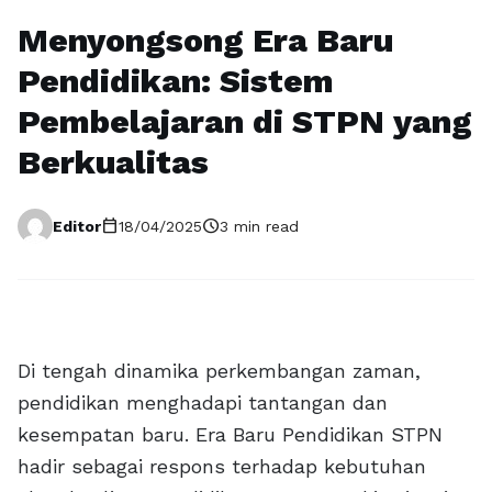
Menyongsong Era Baru
Pendidikan: Sistem
Pembelajaran di STPN yang
Berkualitas
calendar_today
schedule
Editor
18/04/2025
3 min read
Di tengah dinamika perkembangan zaman,
pendidikan menghadapi tantangan dan
kesempatan baru. Era Baru Pendidikan STPN
hadir sebagai respons terhadap kebutuhan