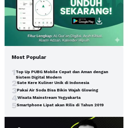
Most Popular
1
Top Up PUBG Mobile Cepat dan Aman dengan
Sistem Digital Modern
2
Sate Kere Kuliner Unik di Indonesia
3
Pakai Air Soda Bisa Bikin Wajah Glowing
4
Wisata Mainstream Yogyakarta
5
Smartphone Lipat akan Rilis di Tahun 2019