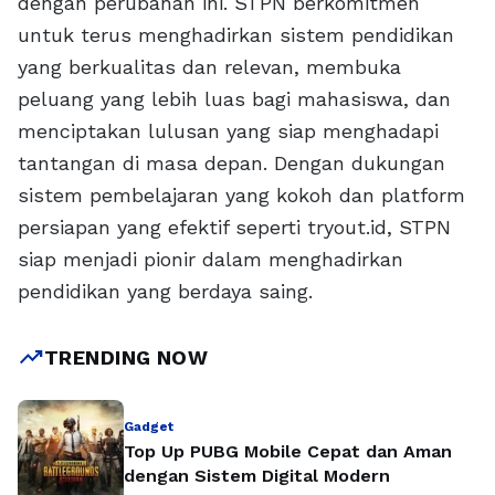
dengan perubahan ini. STPN berkomitmen
untuk terus menghadirkan sistem pendidikan
yang berkualitas dan relevan, membuka
peluang yang lebih luas bagi mahasiswa, dan
menciptakan lulusan yang siap menghadapi
tantangan di masa depan. Dengan dukungan
sistem pembelajaran yang kokoh dan platform
persiapan yang efektif seperti tryout.id, STPN
siap menjadi pionir dalam menghadirkan
pendidikan yang berdaya saing.
trending_up
TRENDING NOW
Gadget
Top Up PUBG Mobile Cepat dan Aman
dengan Sistem Digital Modern