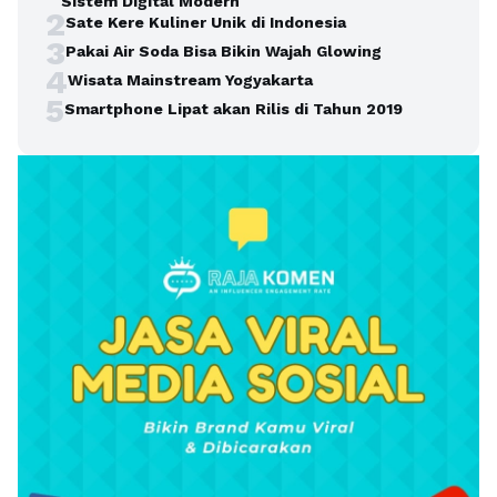
Sistem Digital Modern
2
Sate Kere Kuliner Unik di Indonesia
3
Pakai Air Soda Bisa Bikin Wajah Glowing
4
Wisata Mainstream Yogyakarta
5
Smartphone Lipat akan Rilis di Tahun 2019