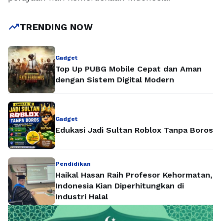
trending_up
TRENDING NOW
Gadget
Top Up PUBG Mobile Cepat dan Aman
dengan Sistem Digital Modern
Gadget
Edukasi Jadi Sultan Roblox Tanpa Boros
Pendidikan
Haikal Hasan Raih Profesor Kehormatan,
Indonesia Kian Diperhitungkan di
Industri Halal