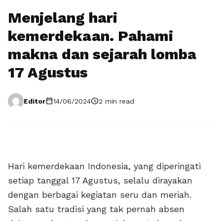
Menjelang hari
kemerdekaan. Pahami
makna dan sejarah lomba
17 Agustus
calendar_today
schedule
Editor
14/06/2024
2 min read
Hari kemerdekaan Indonesia, yang diperingati
setiap tanggal 17 Agustus, selalu dirayakan
dengan berbagai kegiatan seru dan meriah.
Salah satu tradisi yang tak pernah absen