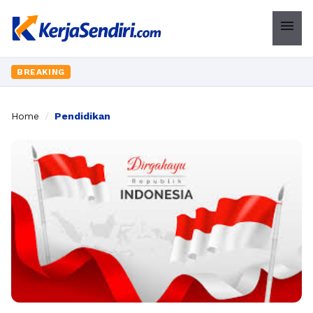
menu
BREAKING
Home
/
Pendidikan