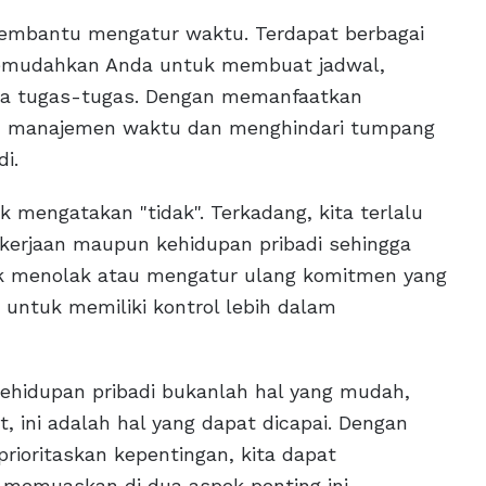
membantu mengatur waktu. Terdapat berbagai
memudahkan Anda untuk membuat jadwal,
la tugas-tugas. Dengan memanfaatkan
alam manajemen waktu dan menghindari tumpang
i.
 mengatakan "tidak". Terkadang, kita terlalu
erjaan maupun kehidupan pribadi sehingga
tuk menolak atau mengatur ulang komitmen yang
untuk memiliki kontrol lebih dalam
ehidupan pribadi bukanlah hal yang mudah,
, ini adalah hal yang dapat dicapai. Dengan
ioritaskan kepentingan, kita dapat
memuaskan di dua aspek penting ini.