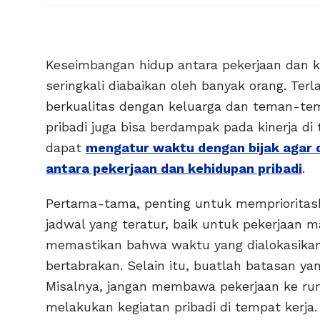
Keseimbangan hidup antara pekerjaan dan ke
seringkali diabaikan oleh banyak orang. Ter
berkualitas dengan keluarga dan teman-teman
pribadi juga bisa berdampak pada kinerja di 
dapat
mengatur waktu dengan bijak agar
antara pekerjaan dan kehidupan pribadi
.
Pertama-tama, penting untuk memprioritas
jadwal yang teratur, baik untuk pekerjaan 
memastikan bahwa waktu yang dialokasikan
bertabrakan. Selain itu, buatlah batasan ya
Misalnya, jangan membawa pekerjaan ke rum
melakukan kegiatan pribadi di tempat kerja.