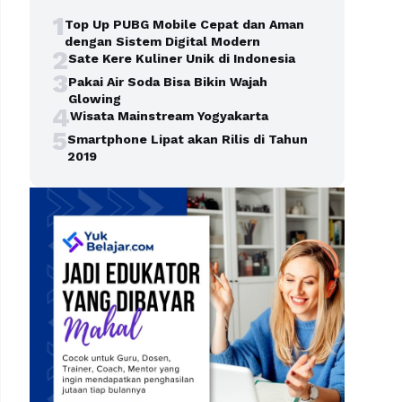
1
Top Up PUBG Mobile Cepat dan Aman
dengan Sistem Digital Modern
2
Sate Kere Kuliner Unik di Indonesia
3
Pakai Air Soda Bisa Bikin Wajah
Glowing
4
Wisata Mainstream Yogyakarta
5
Smartphone Lipat akan Rilis di Tahun
2019