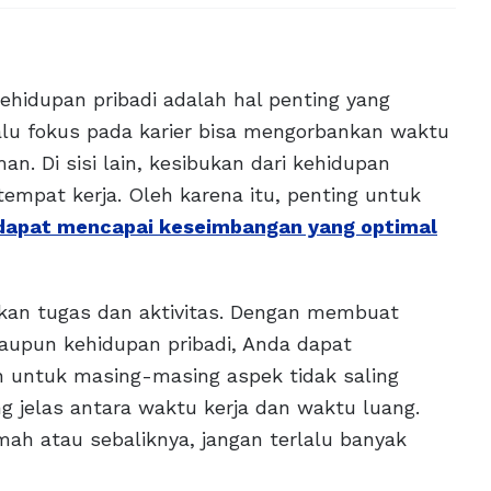
hidupan pribadi adalah hal penting yang
lalu fokus pada karier bisa mengorbankan waktu
. Di sisi lain, kesibukan dari kehidupan
tempat kerja. Oleh karena itu, penting untuk
 dapat mencapai keseimbangan yang optimal
kan tugas dan aktivitas. Dengan membuat
maupun kehidupan pribadi, Anda dapat
 untuk masing-masing aspek tidak saling
ng jelas antara waktu kerja dan waktu luang.
ah atau sebaliknya, jangan terlalu banyak