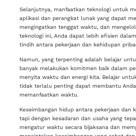
Selanjutnya, manfaatkan teknologi untuk 
aplikasi dan perangkat lunak yang dapat 
mengingatkan tenggat waktu, dan mengelo
teknologi ini, Anda dapat lebih efisien d
tindih antara pekerjaan dan kehidupan pribad
Namun, yang terpenting adalah belajar untuk
banyak melakukan komitmen baik dalam pek
menyita waktu dan energi kita. Belajar un
tidak terlalu penting dapat membantu Anda 
memanfaatkan waktu.
Keseimbangan hidup antara pekerjaan dan k
tapi dengan kesadaran dan usaha yang tepat
mengatur waktu secara bijaksana dan mempr
menciptakan keseimbangan yang sehat dan 