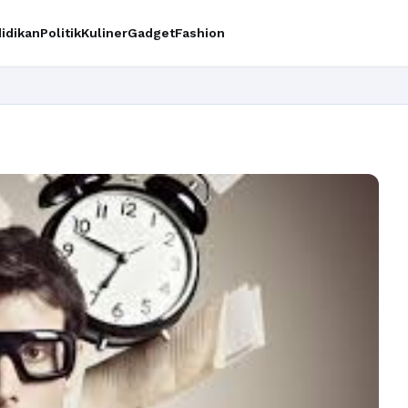
idikan
Politik
Kuliner
Gadget
Fashion
Ingin